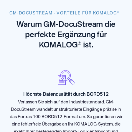
GM-DOCUSTREAM · VORTEILE FÜR KOMALOG®
Warum GM-DocuStream die
perfekte Ergänzung für
KOMALOG® ist.
Höchste Datenqualität durch BORD512
Verlassen Sie sich auf den Industriestandard. GM-
DocuStream wandelt unstrukturierte Eingänge präzise in
das Fortras 100 BORD512-Format um. So garantieren wir
eine fehlerfreie Übergabe an Ihr KOMALOG-System, die
exakt Ihrer bestehenden Import-Logik entspricht und