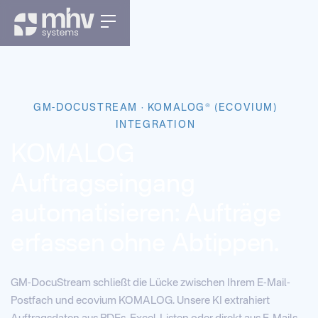
GM-DOCUSTREAM · KOMALOG® (ECOVIUM)
INTEGRATION
KOMALOG
Auftragseingang
automatisieren: Aufträge
erfassen ohne Abtippen.
GM-DocuStream schließt die Lücke zwischen Ihrem E-Mail-
Postfach und ecovium KOMALOG. Unsere KI extrahiert