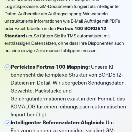
Logistikprozesse. GM-DocuStream fungiert als intelligenter
Daten-Aufbereiter am Auftragseingang: Wir wandeln
unstrukturierte Informationen wie E-Mail Aufträge mit PDFs
oder Excel Tabellen in den
Fortras 100 BORD512
Standard
um. So füttern Sie Ihr TMS automatisiert mit
erstklassigen Datensätzen, ohne dass Ihre Disponenten auch
nur eine einzige Zeile manuell abtippen müssen.
Perfektes Fortras 100 Mapping:
Unsere KI
beherrscht die komplexe Struktur von BORD512-
Dateien im Detail. Wir übergeben Sendungsdaten,
Gewichte, Packstücke und
Gefahrgutinformationen exakt in dem Format, das
KOMALOG für einen reibungslosen automatischen
Import benötigt.
Intelligenter Referenzdaten-Abgleich:
Um
Fehlzuordnungen zu vermeiden, validiert GM-