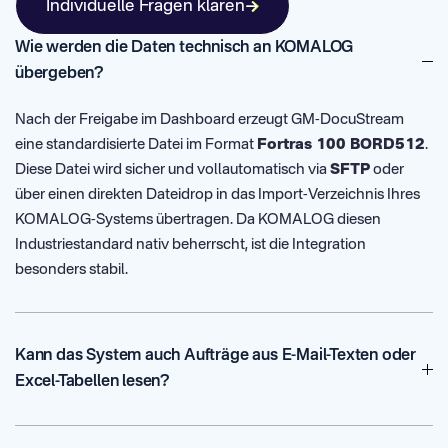
Individuelle Fragen klären
Wie werden die Daten technisch an KOMALOG
übergeben?
Nach der Freigabe im Dashboard erzeugt GM-DocuStream
eine standardisierte Datei im Format
Fortras 100 BORD512
.
Diese Datei wird sicher und vollautomatisch via
SFTP
oder
über einen direkten Dateidrop in das Import-Verzeichnis Ihres
KOMALOG-Systems übertragen. Da KOMALOG diesen
Industriestandard nativ beherrscht, ist die Integration
besonders stabil.
Kann das System auch Aufträge aus E-Mail-Texten oder
Excel-Tabellen lesen?
Ja. Unsere KI ist darauf spezialisiert, Informationen aus