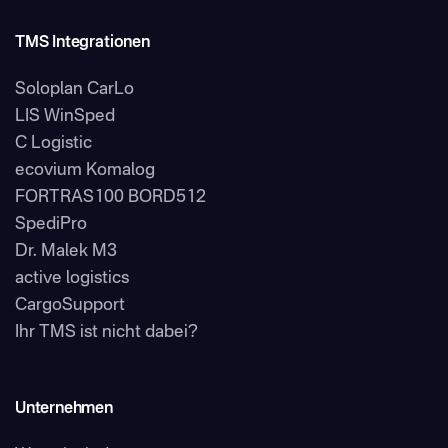
TMS Integrationen
Soloplan CarLo
LIS WinSped
C Logistic
ecovium Komalog
FORTRAS100 BORD512
SpediPro
Dr. Malek M3
active logistics
CargoSupport
Ihr TMS ist nicht dabei?
Unternehmen