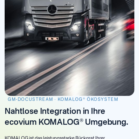
GM-DOCUSTREAM · KOMALOG® ÖKOSYSTEM
Nahtlose Integration in Ihre
ecovium KOMALOG® Umgebung.
KOMALOG ist das leistungsstarke Rückgrat Ihrer