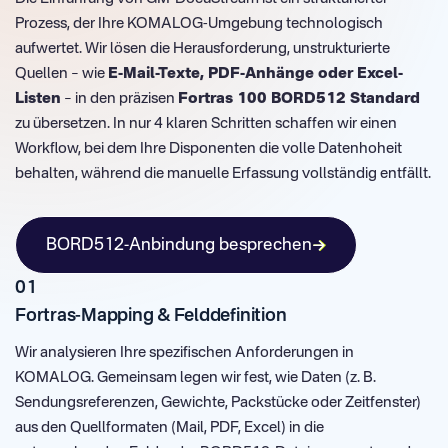
Prozess, der Ihre KOMALOG-Umgebung technologisch
aufwertet. Wir lösen die Herausforderung, unstrukturierte
Quellen – wie
E-Mail-Texte, PDF-Anhänge oder Excel-
Listen
– in den präzisen
Fortras 100 BORD512 Standard
zu übersetzen. In nur 4 klaren Schritten schaffen wir einen
Workflow, bei dem Ihre Disponenten die volle Datenhoheit
behalten, während die manuelle Erfassung vollständig entfällt.
BORD512-Anbindung besprechen
01
Fortras-Mapping & Felddefinition
Wir analysieren Ihre spezifischen Anforderungen in
KOMALOG. Gemeinsam legen wir fest, wie Daten (z. B.
Sendungsreferenzen, Gewichte, Packstücke oder Zeitfenster)
aus den Quellformaten (Mail, PDF, Excel) in die