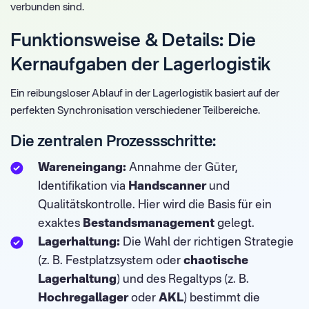
verbunden sind.
Funktionsweise & Details: Die
Kernaufgaben der Lagerlogistik
Ein reibungsloser Ablauf in der Lagerlogistik basiert auf der
perfekten Synchronisation verschiedener Teilbereiche.
Die zentralen Prozessschritte:
Wareneingang:
Annahme der Güter,
Identifikation via
Handscanner
und
Qualitätskontrolle. Hier wird die Basis für ein
exaktes
Bestandsmanagement
gelegt.
Lagerhaltung:
Die Wahl der richtigen Strategie
(z. B. Festplatzsystem oder
chaotische
Lagerhaltung
) und des Regaltyps (z. B.
Hochregallager
oder
AKL
) bestimmt die