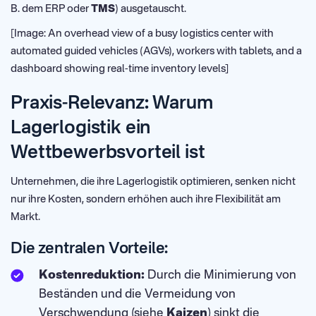
B. dem ERP oder
TMS
) ausgetauscht.
[Image: An overhead view of a busy logistics center with
automated guided vehicles (AGVs), workers with tablets, and a
dashboard showing real-time inventory levels]
Praxis-Relevanz: Warum
Lagerlogistik ein
Wettbewerbsvorteil ist
Unternehmen, die ihre Lagerlogistik optimieren, senken nicht
nur ihre Kosten, sondern erhöhen auch ihre Flexibilität am
Markt.
Die zentralen Vorteile:
Kostenreduktion:
Durch die Minimierung von
Beständen und die Vermeidung von
Verschwendung (siehe
Kaizen
) sinkt die