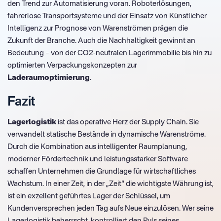
den Trend zur Automatisierung voran. Roboterlösungen,
fahrerlose Transportsysteme und der Einsatz von Künstlicher
Intelligenz zur Prognose von Warenströmen prägen die
Zukunft der Branche. Auch die Nachhaltigkeit gewinnt an
Bedeutung – von der CO2-neutralen Lagerimmobilie bis hin zu
optimierten Verpackungskonzepten zur
Laderaumoptimierung
.
Fazit
Lagerlogistik
ist das operative Herz der Supply Chain. Sie
verwandelt statische Bestände in dynamische Warenströme.
Durch die Kombination aus intelligenter Raumplanung,
moderner Fördertechnik und leistungsstarker Software
schaffen Unternehmen die Grundlage für wirtschaftliches
Wachstum. In einer Zeit, in der „Zeit“ die wichtigste Währung ist,
ist ein exzellent geführtes Lager der Schlüssel, um
Kundenversprechen jeden Tag aufs Neue einzulösen. Wer seine
Lagerlogistik beherrscht, kontrolliert den Puls seines