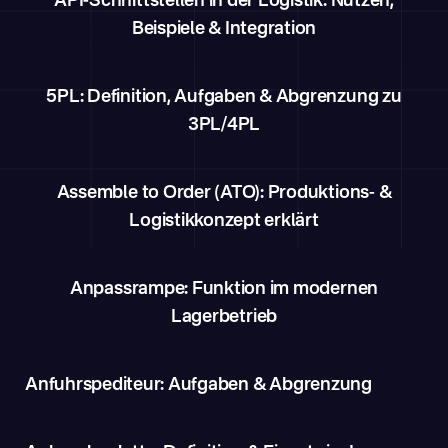
API-Schnittstellen in der Logistik: Nutzen,
Beispiele & Integration
5PL: Definition, Aufgaben & Abgrenzung zu
3PL/4PL
Assemble to Order (ATO): Produktions- &
Logistikkonzept erklärt
Anpassrampe: Funktion im modernen
Lagerbetrieb
Anfuhrspediteur: Aufgaben & Abgrenzung