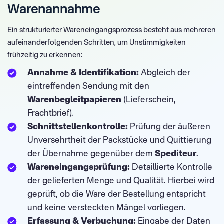
Warenannahme
Ein strukturierter Wareneingangsprozess besteht aus mehreren
aufeinanderfolgenden Schritten, um Unstimmigkeiten
frühzeitig zu erkennen:
Annahme & Identifikation:
Abgleich der
eintreffenden Sendung mit den
Warenbegleitpapieren
(Lieferschein,
Frachtbrief).
Schnittstellenkontrolle:
Prüfung der äußeren
Unversehrtheit der Packstücke und Quittierung
der Übernahme gegenüber dem
Spediteur
.
Wareneingangsprüfung:
Detaillierte Kontrolle
der gelieferten Menge und Qualität. Hierbei wird
geprüft, ob die Ware der Bestellung entspricht
und keine versteckten Mängel vorliegen.
Erfassung & Verbuchung:
Eingabe der Daten