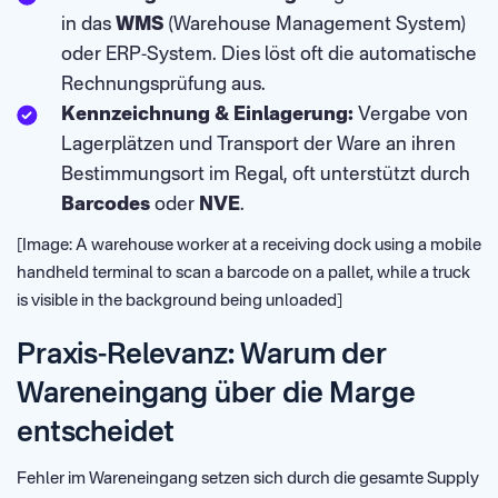
in das
WMS
(Warehouse Management System)
oder ERP-System. Dies löst oft die automatische
Rechnungsprüfung aus.
Kennzeichnung & Einlagerung:
Vergabe von
Lagerplätzen und Transport der Ware an ihren
Bestimmungsort im Regal, oft unterstützt durch
Barcodes
oder
NVE
.
[Image: A warehouse worker at a receiving dock using a mobile
handheld terminal to scan a barcode on a pallet, while a truck
is visible in the background being unloaded]
Praxis-Relevanz: Warum der
Wareneingang über die Marge
entscheidet
Fehler im Wareneingang setzen sich durch die gesamte Supply