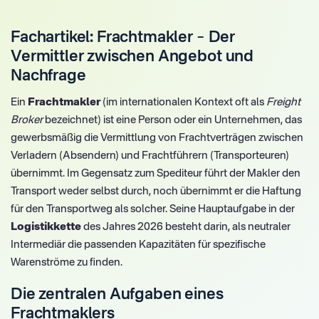
Fachartikel: Frachtmakler – Der
Vermittler zwischen Angebot und
Nachfrage
Ein
Frachtmakler
(im internationalen Kontext oft als
Freight
Broker
bezeichnet) ist eine Person oder ein Unternehmen, das
gewerbsmäßig die Vermittlung von Frachtverträgen zwischen
Verladern (Absendern) und Frachtführern (Transporteuren)
übernimmt. Im Gegensatz zum Spediteur führt der Makler den
Transport weder selbst durch, noch übernimmt er die Haftung
für den Transportweg als solcher. Seine Hauptaufgabe in der
Logistikkette
des Jahres 2026 besteht darin, als neutraler
Intermediär die passenden Kapazitäten für spezifische
Warenströme zu finden.
Die zentralen Aufgaben eines
Frachtmaklers