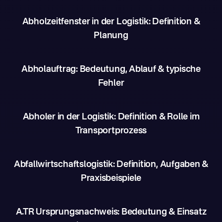
Abholzeitfenster in der Logistik: Definition &
Planung
Abholauftrag: Bedeutung, Ablauf & typische
Fehler
Abholer in der Logistik: Definition & Rolle im
Transportprozess
Abfallwirtschaftslogistik: Definition, Aufgaben &
Praxisbeispiele
A.TR Ursprungsnachweis: Bedeutung & Einsatz