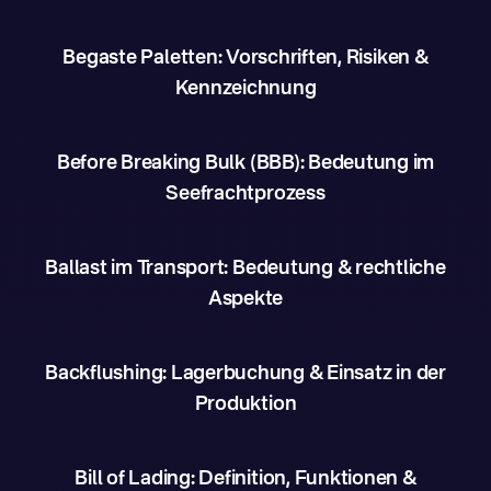
Begaste Paletten: Vorschriften, Risiken &
Kennzeichnung
Before Breaking Bulk (BBB): Bedeutung im
Seefrachtprozess
Ballast im Transport: Bedeutung & rechtliche
Aspekte
Backflushing: Lagerbuchung & Einsatz in der
Produktion
Bill of Lading: Definition, Funktionen &