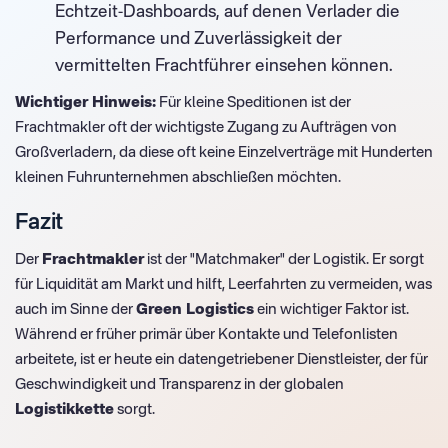
Echtzeit-Dashboards, auf denen Verlader die
Performance und Zuverlässigkeit der
vermittelten Frachtführer einsehen können.
Wichtiger Hinweis:
Für kleine Speditionen ist der
Frachtmakler oft der wichtigste Zugang zu Aufträgen von
Großverladern, da diese oft keine Einzelverträge mit Hunderten
kleinen Fuhrunternehmen abschließen möchten.
Fazit
Der
Frachtmakler
ist der "Matchmaker" der Logistik. Er sorgt
für Liquidität am Markt und hilft, Leerfahrten zu vermeiden, was
auch im Sinne der
Green Logistics
ein wichtiger Faktor ist.
Während er früher primär über Kontakte und Telefonlisten
arbeitete, ist er heute ein datengetriebener Dienstleister, der für
Geschwindigkeit und Transparenz in der globalen
Logistikkette
sorgt.