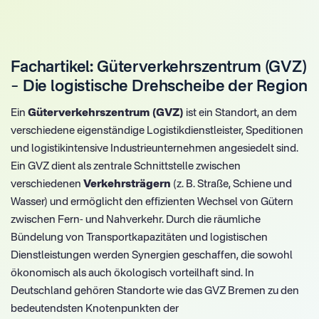
Fachartikel: Güterverkehrszentrum (GVZ)
– Die logistische Drehscheibe der Region
Ein
Güterverkehrszentrum (GVZ)
ist ein Standort, an dem
verschiedene eigenständige Logistikdienstleister, Speditionen
und logistikintensive Industrieunternehmen angesiedelt sind.
Ein GVZ dient als zentrale Schnittstelle zwischen
verschiedenen
Verkehrsträgern
(z. B. Straße, Schiene und
Wasser) und ermöglicht den effizienten Wechsel von Gütern
zwischen Fern- und Nahverkehr. Durch die räumliche
Bündelung von Transportkapazitäten und logistischen
Dienstleistungen werden Synergien geschaffen, die sowohl
ökonomisch als auch ökologisch vorteilhaft sind. In
Deutschland gehören Standorte wie das GVZ Bremen zu den
bedeutendsten Knotenpunkten der