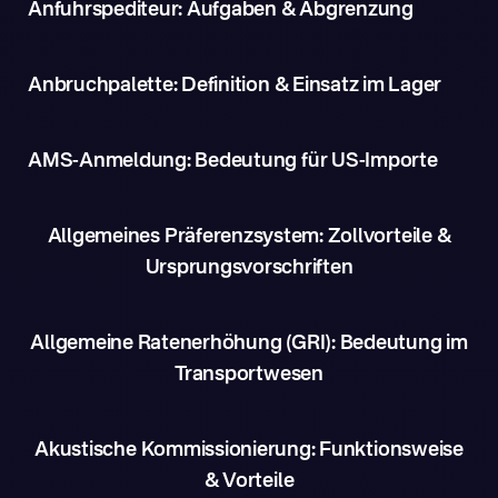
Anfuhrspediteur: Aufgaben & Abgrenzung
Anbruchpalette: Definition & Einsatz im Lager
AMS-Anmeldung: Bedeutung für US-Importe
Allgemeines Präferenzsystem: Zollvorteile &
Ursprungsvorschriften
Allgemeine Ratenerhöhung (GRI): Bedeutung im
Transportwesen
Akustische Kommissionierung: Funktionsweise
& Vorteile