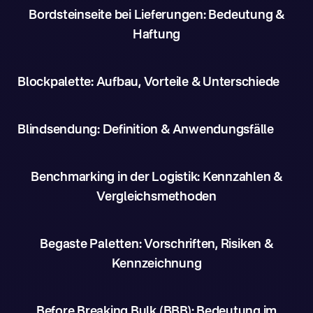
Bordsteinseite bei Lieferungen: Bedeutung &
Haftung
Blockpalette: Aufbau, Vorteile & Unterschiede
Blindsendung: Definition & Anwendungsfälle
Benchmarking in der Logistik: Kennzahlen &
Vergleichsmethoden
Begaste Paletten: Vorschriften, Risiken &
Kennzeichnung
Before Breaking Bulk (BBB): Bedeutung im