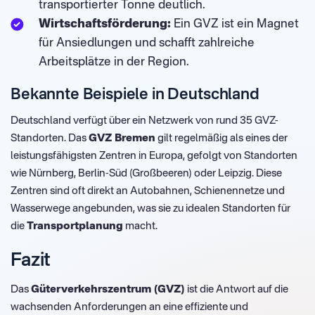
transportierter Tonne deutlich.
Wirtschaftsförderung:
Ein GVZ ist ein Magnet
für Ansiedlungen und schafft zahlreiche
Arbeitsplätze in der Region.
Bekannte Beispiele in Deutschland
Deutschland verfügt über ein Netzwerk von rund 35 GVZ-
Standorten. Das
GVZ Bremen
gilt regelmäßig als eines der
leistungsfähigsten Zentren in Europa, gefolgt von Standorten
wie Nürnberg, Berlin-Süd (Großbeeren) oder Leipzig. Diese
Zentren sind oft direkt an Autobahnen, Schienennetze und
Wasserwege angebunden, was sie zu idealen Standorten für
die
Transportplanung
macht.
Fazit
Das
Güterverkehrszentrum (GVZ)
ist die Antwort auf die
wachsenden Anforderungen an eine effiziente und