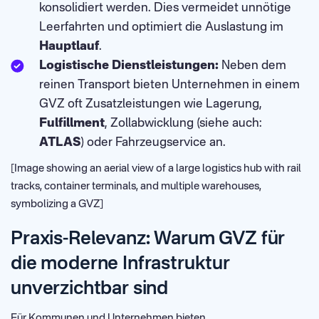
konsolidiert werden. Dies vermeidet unnötige
Leerfahrten und optimiert die Auslastung im
Hauptlauf
.
Logistische Dienstleistungen:
Neben dem
reinen Transport bieten Unternehmen in einem
GVZ oft Zusatzleistungen wie Lagerung,
Fulfillment
, Zollabwicklung (siehe auch:
ATLAS
) oder Fahrzeugservice an.
[Image showing an aerial view of a large logistics hub with rail
tracks, container terminals, and multiple warehouses,
symbolizing a GVZ]
Praxis-Relevanz: Warum GVZ für
die moderne Infrastruktur
unverzichtbar sind
Für Kommunen und Unternehmen bieten