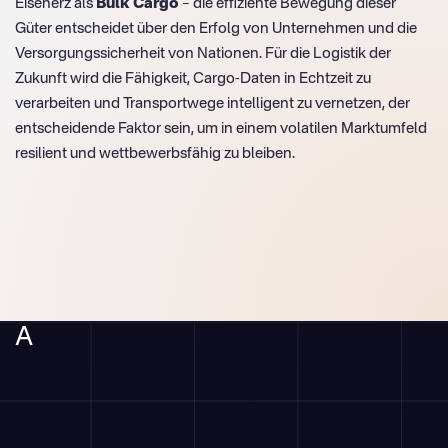
Eisenerz als
Bulk Cargo
– die effiziente Bewegung dieser
Güter entscheidet über den Erfolg von Unternehmen und die
Versorgungssicherheit von Nationen. Für die Logistik der
Zukunft wird die Fähigkeit, Cargo-Daten in Echtzeit zu
verarbeiten und Transportwege intelligent zu vernetzen, der
entscheidende Faktor sein, um in einem volatilen Marktumfeld
resilient und wettbewerbsfähig zu bleiben.
A