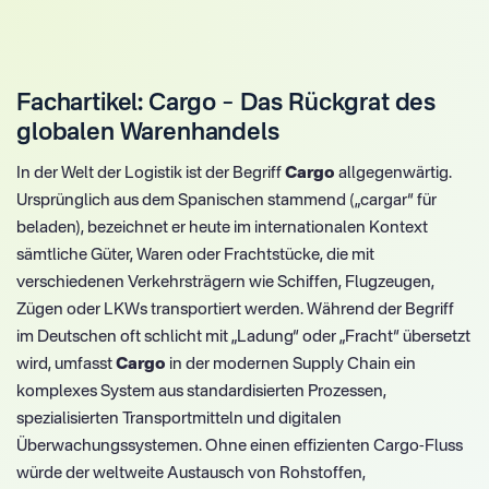
Fachartikel: Cargo – Das Rückgrat des
globalen Warenhandels
In der Welt der Logistik ist der Begriff
Cargo
allgegenwärtig.
Ursprünglich aus dem Spanischen stammend („cargar“ für
beladen), bezeichnet er heute im internationalen Kontext
sämtliche Güter, Waren oder Frachtstücke, die mit
verschiedenen Verkehrsträgern wie Schiffen, Flugzeugen,
Zügen oder LKWs transportiert werden. Während der Begriff
im Deutschen oft schlicht mit „Ladung“ oder „Fracht“ übersetzt
wird, umfasst
Cargo
in der modernen Supply Chain ein
komplexes System aus standardisierten Prozessen,
spezialisierten Transportmitteln und digitalen
Überwachungssystemen. Ohne einen effizienten Cargo-Fluss
würde der weltweite Austausch von Rohstoffen,