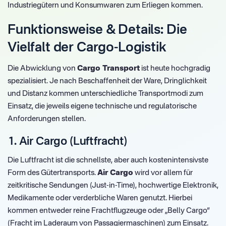
Industriegütern und Konsumwaren zum Erliegen kommen.
Funktionsweise & Details: Die
Vielfalt der Cargo-Logistik
Die Abwicklung von
Cargo Transport
ist heute hochgradig
spezialisiert. Je nach Beschaffenheit der Ware, Dringlichkeit
und Distanz kommen unterschiedliche Transportmodi zum
Einsatz, die jeweils eigene technische und regulatorische
Anforderungen stellen.
1. Air Cargo (Luftfracht)
Die Luftfracht ist die schnellste, aber auch kostenintensivste
Form des Gütertransports.
Air Cargo
wird vor allem für
zeitkritische Sendungen (Just-in-Time), hochwertige Elektronik,
Medikamente oder verderbliche Waren genutzt. Hierbei
kommen entweder reine Frachtflugzeuge oder „Belly Cargo“
(Fracht im Laderaum von Passagiermaschinen) zum Einsatz.