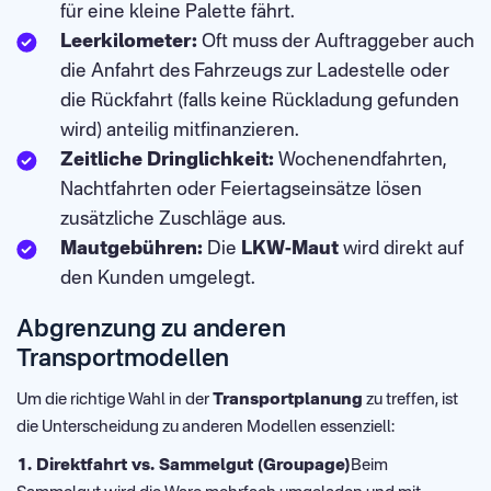
für eine kleine Palette fährt.
Leerkilometer:
Oft muss der Auftraggeber auch
die Anfahrt des Fahrzeugs zur Ladestelle oder
die Rückfahrt (falls keine Rückladung gefunden
wird) anteilig mitfinanzieren.
Zeitliche Dringlichkeit:
Wochenendfahrten,
Nachtfahrten oder Feiertagseinsätze lösen
zusätzliche Zuschläge aus.
Mautgebühren:
Die
LKW-Maut
wird direkt auf
den Kunden umgelegt.
Abgrenzung zu anderen
Transportmodellen
Um die richtige Wahl in der
Transportplanung
zu treffen, ist
die Unterscheidung zu anderen Modellen essenziell:
1. Direktfahrt vs. Sammelgut (Groupage)
Beim