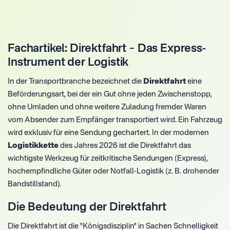
Fachartikel: Direktfahrt – Das Express-
Instrument der Logistik
In der Transportbranche bezeichnet die
Direktfahrt
eine
Beförderungsart, bei der ein Gut ohne jeden Zwischenstopp,
ohne Umladen und ohne weitere Zuladung fremder Waren
vom Absender zum Empfänger transportiert wird. Ein Fahrzeug
wird exklusiv für eine Sendung gechartert. In der modernen
Logistikkette
des Jahres 2026 ist die Direktfahrt das
wichtigste Werkzeug für zeitkritische Sendungen (Express),
hochempfindliche Güter oder Notfall-Logistik (z. B. drohender
Bandstillstand).
Die Bedeutung der Direktfahrt
Die Direktfahrt ist die "Königsdisziplin" in Sachen Schnelligkeit