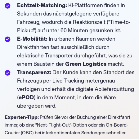
Echtzeit-Matching:
KI-Plattformen finden in
Sekunden das nächstgelegene verfügbare
Fahrzeug, wodurch die Reaktionszeit ("Time-to-
Pickup") auf unter 60 Minuten gesunken ist.
E-Mobilität:
In urbanen Räumen werden
Direktfahrten fast ausschließlich durch
elektrische Transporter durchgeführt, was sie zu
einem Baustein der
Green Logistics
macht.
Transparenz:
Der Kunde kann den Standort des
Fahrzeugs per Live-Tracking metergenau
verfolgen und erhält die digitale Ablieferquittung
(
ePOD
) in dem Moment, in dem die Ware
übergeben wird.
Experten-Tipp:
Prüfen Sie vor der Buchung einer Direktfahrt
immer, ob eine "Next-Flight-Out"-Option oder ein On-Board-
Courier (OBC) bei interkontinentalen Sendungen schneller