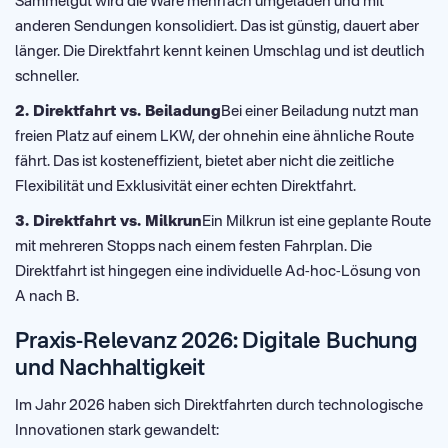
Sammelgut wird die Ware mehrfach umgeladen und mit
anderen Sendungen konsolidiert. Das ist günstig, dauert aber
länger. Die Direktfahrt kennt keinen Umschlag und ist deutlich
schneller.
2. Direktfahrt vs. Beiladung
Bei einer Beiladung nutzt man
freien Platz auf einem LKW, der ohnehin eine ähnliche Route
fährt. Das ist kosteneffizient, bietet aber nicht die zeitliche
Flexibilität und Exklusivität einer echten Direktfahrt.
3. Direktfahrt vs. Milkrun
Ein Milkrun ist eine geplante Route
mit mehreren Stopps nach einem festen Fahrplan. Die
Direktfahrt ist hingegen eine individuelle Ad-hoc-Lösung von
A nach B.
Praxis-Relevanz 2026: Digitale Buchung
und Nachhaltigkeit
Im Jahr 2026 haben sich Direktfahrten durch technologische
Innovationen stark gewandelt: