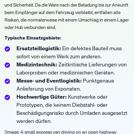
und Sicherheit. Da die Ware nach der Beladung bis zur Ankunft
beim Empfänger auf dem Fahrzeug verbleibt, entfallen alle
Risiken, die normalerweise mit einem Umschlag in einem Lager
oder Hub verbunden sind.
Typische Einsatzgebiete:
Ersatzteillogistik:
Ein defektes Bauteil muss
sofort von einem Werk zum anderen.
Medizintechnik:
Zeitkritische Lieferungen von
Laborproben oder medizinischen Geräten.
Messe- und Eventlogistik:
Punktgenaue
Anlieferung von Exponaten.
Hochwertige Güter:
Kunstwerke oder
Prototypen, die keinem Diebstahl- oder
Beschädigungsrisiko durch Umladen ausgesetzt
werden dürfen.
[Image: A small express van driving on an open highway