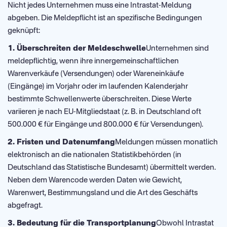
Nicht jedes Unternehmen muss eine Intrastat-Meldung
abgeben. Die Meldepflicht ist an spezifische Bedingungen
geknüpft:
1. Überschreiten der Meldeschwelle
Unternehmen sind
meldepflichtig, wenn ihre innergemeinschaftlichen
Warenverkäufe (Versendungen) oder Wareneinkäufe
(Eingänge) im Vorjahr oder im laufenden Kalenderjahr
bestimmte Schwellenwerte überschreiten. Diese Werte
variieren je nach EU-Mitgliedstaat (z. B. in Deutschland oft
500.000 € für Eingänge und 800.000 € für Versendungen).
2. Fristen und Datenumfang
Meldungen müssen monatlich
elektronisch an die nationalen Statistikbehörden (in
Deutschland das Statistische Bundesamt) übermittelt werden.
Neben dem Warencode werden Daten wie Gewicht,
Warenwert, Bestimmungsland und die Art des Geschäfts
abgefragt.
3. Bedeutung für die Transportplanung
Obwohl Intrastat