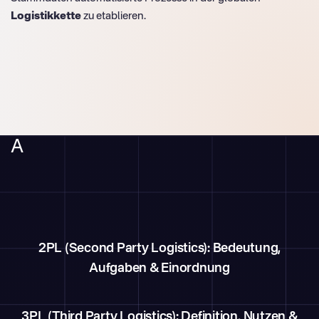
Logistikkette
zu etablieren.
A
2PL (Second Party Logistics): Bedeutung,
Aufgaben & Einordnung
3PL (Third Party Logistics): Definition, Nutzen &