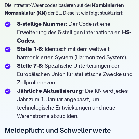
Die Intrastat-Warencodes basieren auf der
Kombinierten
Nomenklatur (KN)
der EU. Diese ist wie folgt strukturiert:
8-stellige Nummer:
Der Code ist eine
Erweiterung des 6-stelligen internationalen
HS-
Codes
.
Stelle 1-6:
Identisch mit dem weltweit
harmonisierten System (Harmonized System).
Stelle 7-8:
Spezifische Unterteilungen der
Europäischen Union für statistische Zwecke und
Zollpräferenzen.
Jährliche Aktualisierung:
Die KN wird jedes
Jahr zum 1. Januar angepasst, um
technologische Entwicklungen und neue
Warenströme abzubilden.
Meldepflicht und Schwellenwerte