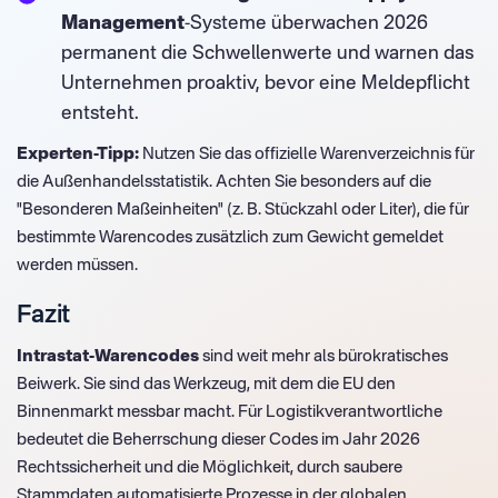
Management
-Systeme überwachen 2026
permanent die Schwellenwerte und warnen das
Unternehmen proaktiv, bevor eine Meldepflicht
entsteht.
Experten-Tipp:
Nutzen Sie das offizielle Warenverzeichnis für
die Außenhandelsstatistik. Achten Sie besonders auf die
"Besonderen Maßeinheiten" (z. B. Stückzahl oder Liter), die für
bestimmte Warencodes zusätzlich zum Gewicht gemeldet
werden müssen.
Fazit
Intrastat-Warencodes
sind weit mehr als bürokratisches
Beiwerk. Sie sind das Werkzeug, mit dem die EU den
Binnenmarkt messbar macht. Für Logistikverantwortliche
bedeutet die Beherrschung dieser Codes im Jahr 2026
Rechtssicherheit und die Möglichkeit, durch saubere
Stammdaten automatisierte Prozesse in der globalen