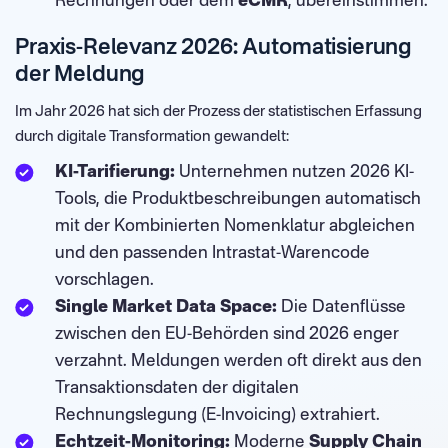
Rechnungen oder dem
eCMR
, übereinstimmen.
Praxis-Relevanz 2026: Automatisierung
der Meldung
Im Jahr 2026 hat sich der Prozess der statistischen Erfassung
durch digitale Transformation gewandelt:
KI-Tarifierung:
Unternehmen nutzen 2026 KI-
Tools, die Produktbeschreibungen automatisch
mit der Kombinierten Nomenklatur abgleichen
und den passenden Intrastat-Warencode
vorschlagen.
Single Market Data Space:
Die Datenflüsse
zwischen den EU-Behörden sind 2026 enger
verzahnt. Meldungen werden oft direkt aus den
Transaktionsdaten der digitalen
Rechnungslegung (E-Invoicing) extrahiert.
Echtzeit-Monitoring:
Moderne
Supply Chain