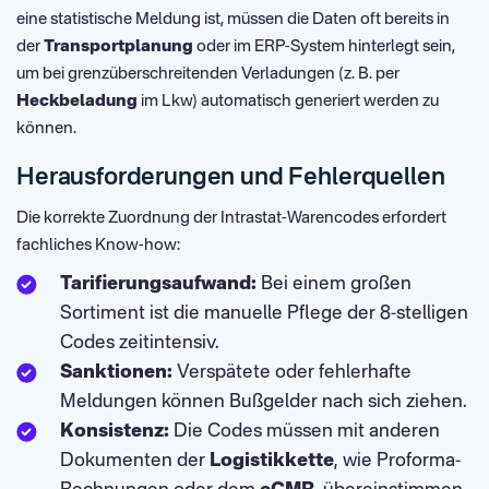
eine statistische Meldung ist, müssen die Daten oft bereits in
der
Transportplanung
oder im ERP-System hinterlegt sein,
um bei grenzüberschreitenden Verladungen (z. B. per
Heckbeladung
im Lkw) automatisch generiert werden zu
können.
Herausforderungen und Fehlerquellen
Die korrekte Zuordnung der Intrastat-Warencodes erfordert
fachliches Know-how:
Tarifierungsaufwand:
Bei einem großen
Sortiment ist die manuelle Pflege der 8-stelligen
Codes zeitintensiv.
Sanktionen:
Verspätete oder fehlerhafte
Meldungen können Bußgelder nach sich ziehen.
Konsistenz:
Die Codes müssen mit anderen
Dokumenten der
Logistikkette
, wie Proforma-