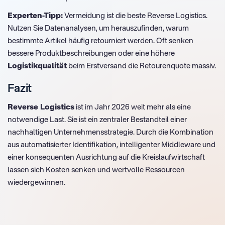
Experten-Tipp:
Vermeidung ist die beste Reverse Logistics.
Nutzen Sie Datenanalysen, um herauszufinden, warum
bestimmte Artikel häufig retourniert werden. Oft senken
bessere Produktbeschreibungen oder eine höhere
Logistikqualität
beim Erstversand die Retourenquote massiv.
Fazit
Reverse Logistics
ist im Jahr 2026 weit mehr als eine
notwendige Last. Sie ist ein zentraler Bestandteil einer
nachhaltigen Unternehmensstrategie. Durch die Kombination
aus automatisierter Identifikation, intelligenter Middleware und
einer konsequenten Ausrichtung auf die Kreislaufwirtschaft
lassen sich Kosten senken und wertvolle Ressourcen
wiedergewinnen.