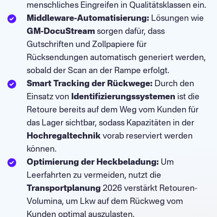
menschliches Eingreifen in Qualitätsklassen ein.
Middleware-Automatisierung:
Lösungen wie
GM-DocuStream
sorgen dafür, dass
Gutschriften und Zollpapiere für
Rücksendungen automatisch generiert werden,
sobald der Scan an der Rampe erfolgt.
Smart Tracking der Rückwege:
Durch den
Einsatz von
Identifizierungssystemen
ist die
Retoure bereits auf dem Weg vom Kunden für
das Lager sichtbar, sodass Kapazitäten in der
Hochregaltechnik
vorab reserviert werden
können.
Optimierung der Heckbeladung:
Um
Leerfahrten zu vermeiden, nutzt die
Transportplanung
2026 verstärkt Retouren-
Volumina, um Lkw auf dem Rückweg vom
Kunden optimal auszulasten.