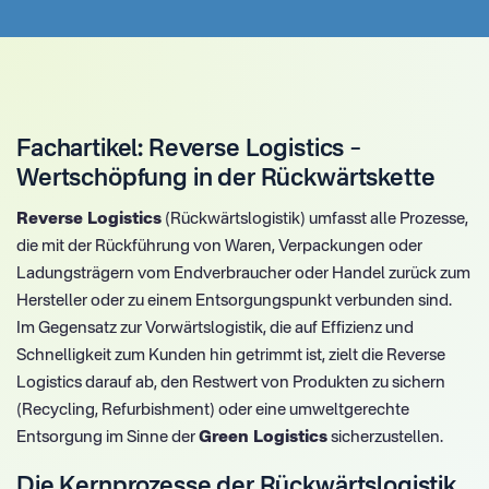
Fachartikel: Reverse Logistics –
Wertschöpfung in der Rückwärtskette
Reverse Logistics
(Rückwärtslogistik) umfasst alle Prozesse,
die mit der Rückführung von Waren, Verpackungen oder
Ladungsträgern vom Endverbraucher oder Handel zurück zum
Hersteller oder zu einem Entsorgungspunkt verbunden sind.
Im Gegensatz zur Vorwärtslogistik, die auf Effizienz und
Schnelligkeit zum Kunden hin getrimmt ist, zielt die Reverse
Logistics darauf ab, den Restwert von Produkten zu sichern
(Recycling, Refurbishment) oder eine umweltgerechte
Entsorgung im Sinne der
Green Logistics
sicherzustellen.
Die Kernprozesse der Rückwärtslogistik