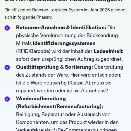
Ein effizientes Reverse-Logistics-System im Jahr 2026 gliedert
sich in folgende Phasen:
Retouren-Annahme & Identifikation:
Die
physische Vereinnahmung der Rücksendung.
Mittels
Identifizierungssystemen
(RFID/Barcode) wird der Inhalt der
Ladeeinheit
sofort dem ursprünglichen Auftrag zugeordnet.
Qualitätsprüfung & Sortierung:
Überprüfung
des Zustands der Ware. Hier wird entschieden:
Ist die Ware neuwertig (Klasse A), muss sie
repariert werden oder ist sie Ausschuss?
Wiederaufbereitung
(Refurbishment/Remanufacturing):
Reinigung, Reparatur oder Austausch von
Komponenten, um das Produkt wieder in den
Verkaufskreislauf (Re-Commerce) zu bringen.