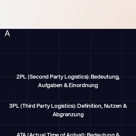
A
2PL (Second Party Logistics): Bedeutung,
Aufgaben & Einordnung
3PL (Third Party Logistics): Definition, Nutzen &
Abgrenzung
ATA (Actual Time of Arrival): Bedeutung &