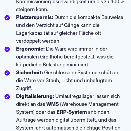
Kommissioniergeschwindigkeit um bis zu 400 %
steigern kann.
Platzersparnis:
Durch die kompakte Bauweise
und den Verzicht auf Gänge kann die
Lagerkapazität auf gleicher Fläche oft
verdoppelt werden.
Ergonomie:
Die Ware wird immer in der
optimalen Greifhöhe bereitgestellt, was die
körperliche Belastung minimiert.
Sicherheit:
Geschlossene Systeme schützen
die Ware vor Staub, Licht und unbefugtem
Zugriff.
Digitalisierung:
Umlaufregallager lassen sich
direkt an das
WMS
(Warehouse Management
System) oder das
ERP-System
anbinden.
Aufträge werden digital übermittelt, und das
System fährt automatisch die richtige Position