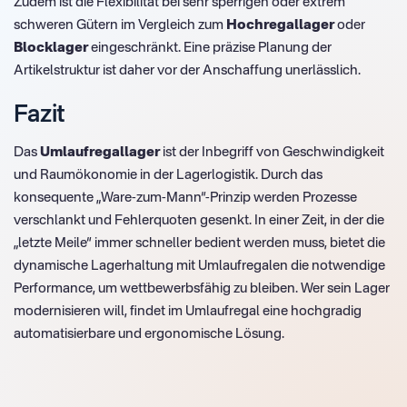
Zudem ist die Flexibilität bei sehr sperrigen oder extrem
schweren Gütern im Vergleich zum
Hochregallager
oder
Blocklager
eingeschränkt. Eine präzise Planung der
Artikelstruktur ist daher vor der Anschaffung unerlässlich.
Fazit
Das
Umlaufregallager
ist der Inbegriff von Geschwindigkeit
und Raumökonomie in der Lagerlogistik. Durch das
konsequente „Ware-zum-Mann“-Prinzip werden Prozesse
verschlankt und Fehlerquoten gesenkt. In einer Zeit, in der die
„letzte Meile“ immer schneller bedient werden muss, bietet die
dynamische Lagerhaltung mit Umlaufregalen die notwendige
Performance, um wettbewerbsfähig zu bleiben. Wer sein Lager
modernisieren will, findet im Umlaufregal eine hochgradig
automatisierbare und ergonomische Lösung.