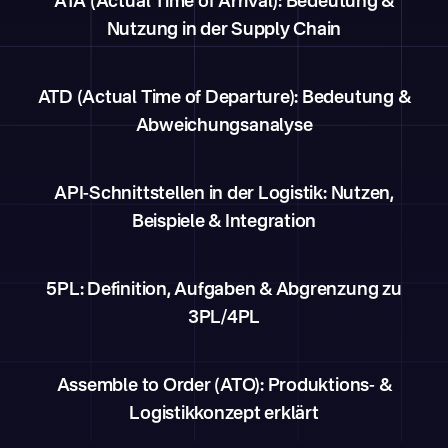
ATA (Actual Time of Arrival): Bedeutung &
Nutzung in der Supply Chain
ATD (Actual Time of Departure): Bedeutung &
Abweichungsanalyse
API-Schnittstellen in der Logistik: Nutzen,
Beispiele & Integration
5PL: Definition, Aufgaben & Abgrenzung zu
3PL/4PL
Assemble to Order (ATO): Produktions- &
Logistikkonzept erklärt