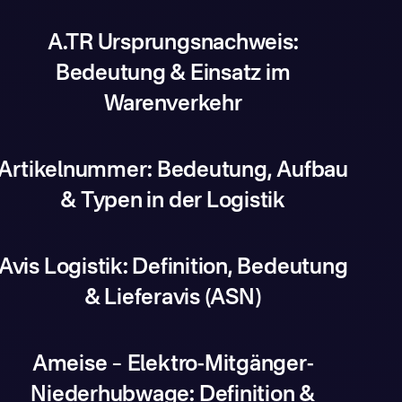
A.TR Ursprungsnachweis:
Bedeutung & Einsatz im
Warenverkehr
Artikelnummer: Bedeutung, Aufbau
& Typen in der Logistik
Avis Logistik: Definition, Bedeutung
& Lieferavis (ASN)
Ameise – Elektro-Mitgänger-
Niederhubwage: Definition &