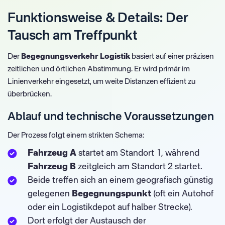
Funktionsweise & Details: Der
Tausch am Treffpunkt
Der
Begegnungsverkehr Logistik
basiert auf einer präzisen
zeitlichen und örtlichen Abstimmung. Er wird primär im
Linienverkehr eingesetzt, um weite Distanzen effizient zu
überbrücken.
Ablauf und technische Voraussetzungen
Der Prozess folgt einem strikten Schema:
Fahrzeug A
startet am Standort 1, während
Fahrzeug B
zeitgleich am Standort 2 startet.
Beide treffen sich an einem geografisch günstig
gelegenen
Begegnungspunkt
(oft ein Autohof
oder ein Logistikdepot auf halber Strecke).
Dort erfolgt der Austausch der