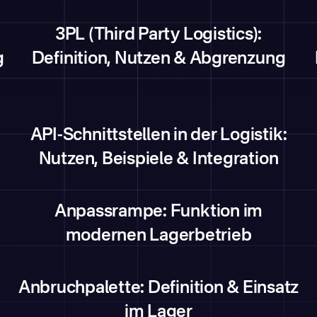
3PL (Third Party Logistics):
g
Definition, Nutzen & Abgrenzung
API-Schnittstellen in der Logistik:
Nutzen, Beispiele & Integration
Anpassrampe: Funktion im
modernen Lagerbetrieb
Anbruchpalette: Definition & Einsatz
im Lager