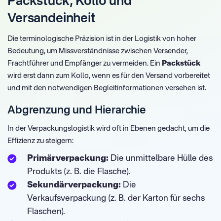
Packstück, Kollo und
Versandeinheit
Die terminologische Präzision ist in der Logistik von hoher
Bedeutung, um Missverständnisse zwischen Versender,
Frachtführer und Empfänger zu vermeiden. Ein
Packstück
wird erst dann zum Kollo, wenn es für den Versand vorbereitet
und mit den notwendigen Begleitinformationen versehen ist.
Abgrenzung und Hierarchie
In der Verpackungslogistik wird oft in Ebenen gedacht, um die
Effizienz zu steigern:
Primärverpackung:
Die unmittelbare Hülle des
Produkts (z. B. die Flasche).
Sekundärverpackung:
Die
Verkaufsverpackung (z. B. der Karton für sechs
Flaschen).