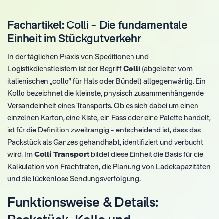
Fachartikel: Colli – Die fundamentale
Einheit im Stückgutverkehr
In der täglichen Praxis von Speditionen und
Logistikdienstleistern ist der Begriff
Colli
(abgeleitet vom
italienischen „collo“ für Hals oder Bündel) allgegenwärtig. Ein
Kollo bezeichnet die kleinste, physisch zusammenhängende
Versandeinheit eines Transports. Ob es sich dabei um einen
einzelnen Karton, eine Kiste, ein Fass oder eine Palette handelt,
ist für die Definition zweitrangig – entscheidend ist, dass das
Packstück als Ganzes gehandhabt, identifiziert und verbucht
wird. Im
Colli Transport
bildet diese Einheit die Basis für die
Kalkulation von Frachtraten, die Planung von Ladekapazitäten
und die lückenlose Sendungsverfolgung.
Funktionsweise & Details: