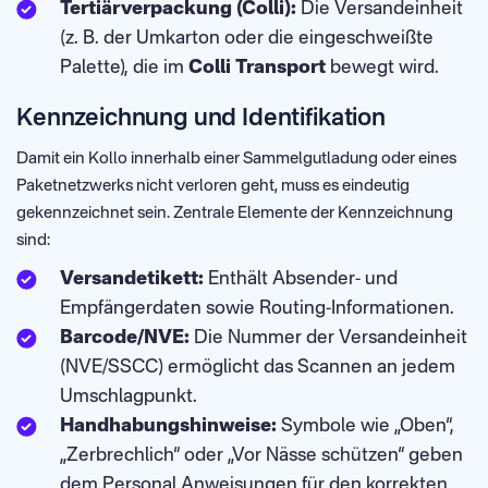
Tertiärverpackung (Colli):
Die Versandeinheit
(z. B. der Umkarton oder die eingeschweißte
Palette), die im
Colli Transport
bewegt wird.
Kennzeichnung und Identifikation
Damit ein Kollo innerhalb einer Sammelgutladung oder eines
Paketnetzwerks nicht verloren geht, muss es eindeutig
gekennzeichnet sein. Zentrale Elemente der Kennzeichnung
sind:
Versandetikett:
Enthält Absender- und
Empfängerdaten sowie Routing-Informationen.
Barcode/NVE:
Die Nummer der Versandeinheit
(NVE/SSCC) ermöglicht das Scannen an jedem
Umschlagpunkt.
Handhabungshinweise:
Symbole wie „Oben“,
„Zerbrechlich“ oder „Vor Nässe schützen“ geben
dem Personal Anweisungen für den korrekten