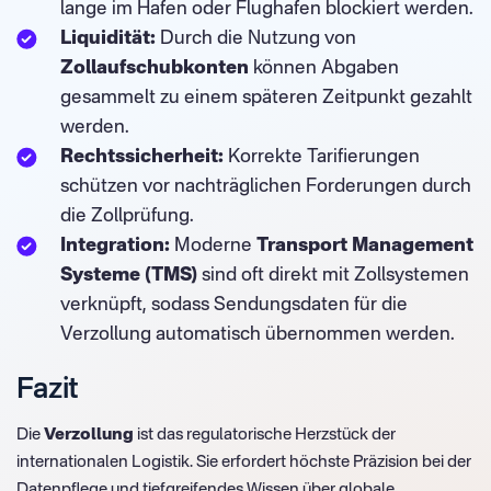
lange im Hafen oder Flughafen blockiert werden.
Liquidität:
Durch die Nutzung von
Zollaufschubkonten
können Abgaben
gesammelt zu einem späteren Zeitpunkt gezahlt
werden.
Rechtssicherheit:
Korrekte Tarifierungen
schützen vor nachträglichen Forderungen durch
die Zollprüfung.
Integration:
Moderne
Transport Management
Systeme (TMS)
sind oft direkt mit Zollsystemen
verknüpft, sodass Sendungsdaten für die
Verzollung automatisch übernommen werden.
Fazit
Die
Verzollung
ist das regulatorische Herzstück der
internationalen Logistik. Sie erfordert höchste Präzision bei der
Datenpflege und tiefgreifendes Wissen über globale