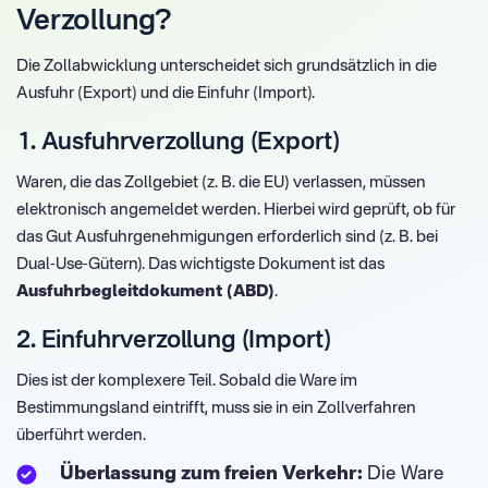
Verzollung?
Die Zollabwicklung unterscheidet sich grundsätzlich in die
Ausfuhr (Export) und die Einfuhr (Import).
1. Ausfuhrverzollung (Export)
Waren, die das Zollgebiet (z. B. die EU) verlassen, müssen
elektronisch angemeldet werden. Hierbei wird geprüft, ob für
das Gut Ausfuhrgenehmigungen erforderlich sind (z. B. bei
Dual-Use-Gütern). Das wichtigste Dokument ist das
Ausfuhrbegleitdokument (ABD)
.
2. Einfuhrverzollung (Import)
Dies ist der komplexere Teil. Sobald die Ware im
Bestimmungsland eintrifft, muss sie in ein Zollverfahren
überführt werden.
Überlassung zum freien Verkehr:
Die Ware