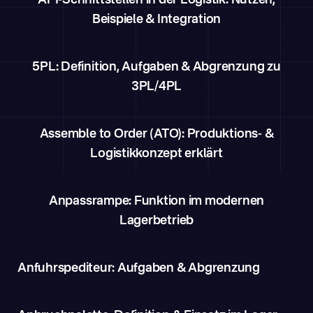
API-Schnittstellen in der Logistik: Nutzen,
Beispiele & Integration
5PL: Definition, Aufgaben & Abgrenzung zu
3PL/4PL
Assemble to Order (ATO): Produktions- &
Logistikkonzept erklärt
Anpassrampe: Funktion im modernen
Lagerbetrieb
Anfuhrspediteur: Aufgaben & Abgrenzung