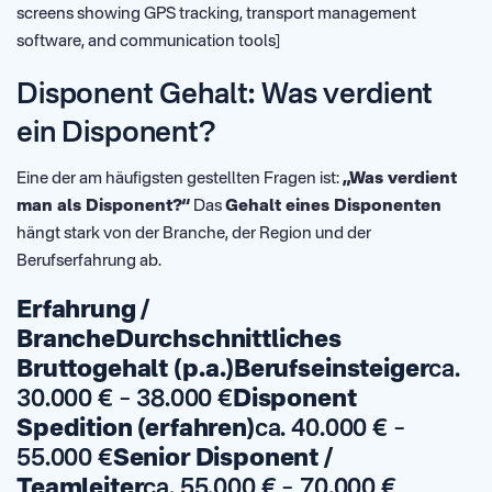
screens showing GPS tracking, transport management
software, and communication tools]
Disponent Gehalt: Was verdient
ein Disponent?
Eine der am häufigsten gestellten Fragen ist:
„Was verdient
man als Disponent?“
Das
Gehalt eines Disponenten
hängt stark von der Branche, der Region und der
Berufserfahrung ab.
Erfahrung /
BrancheDurchschnittliches
Bruttogehalt (p.a.)Berufseinsteiger
ca.
30.000 € – 38.000 €
Disponent
Spedition (erfahren)
ca. 40.000 € –
55.000 €
Senior Disponent /
Teamleiter
ca. 55.000 € – 70.000 €