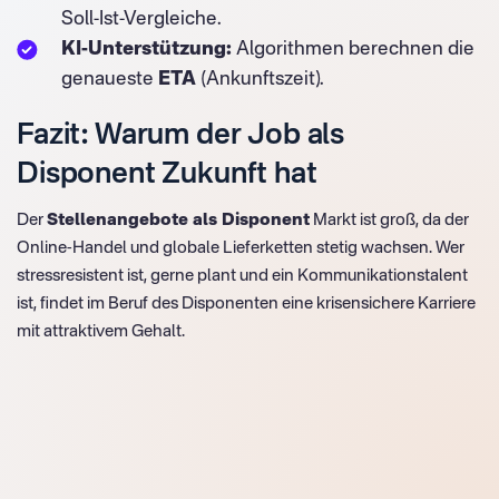
Soll-Ist-Vergleiche.
KI-Unterstützung:
Algorithmen berechnen die
genaueste
ETA
(Ankunftszeit).
Fazit: Warum der Job als
Disponent Zukunft hat
Der
Stellenangebote als Disponent
Markt ist groß, da der
Online-Handel und globale Lieferketten stetig wachsen. Wer
stressresistent ist, gerne plant und ein Kommunikationstalent
ist, findet im Beruf des Disponenten eine krisensichere Karriere
mit attraktivem Gehalt.