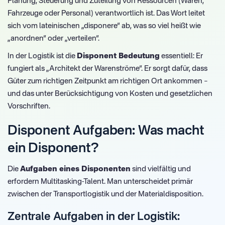
Planung, Steuerung und Zuteilung von Ressourcen (Waren,
Fahrzeuge oder Personal) verantwortlich ist. Das Wort leitet
sich vom lateinischen „disponere“ ab, was so viel heißt wie
„anordnen“ oder „verteilen“.
In der Logistik ist die
Disponent Bedeutung
essentiell: Er
fungiert als „Architekt der Warenströme“. Er sorgt dafür, dass
Güter zum richtigen Zeitpunkt am richtigen Ort ankommen –
und das unter Berücksichtigung von Kosten und gesetzlichen
Vorschriften.
Disponent Aufgaben: Was macht
ein Disponent?
Die
Aufgaben eines Disponenten
sind vielfältig und
erfordern Multitasking-Talent. Man unterscheidet primär
zwischen der Transportlogistik und der Materialdisposition.
Zentrale Aufgaben in der Logistik: