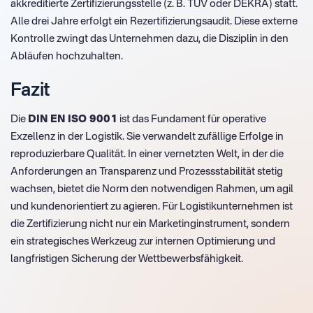
akkreditierte Zertifizierungsstelle (z. B. TÜV oder DEKRA) statt.
Alle drei Jahre erfolgt ein Rezertifizierungsaudit. Diese externe
Kontrolle zwingt das Unternehmen dazu, die Disziplin in den
Abläufen hochzuhalten.
Fazit
Die
DIN EN ISO 9001
ist das Fundament für operative
Exzellenz in der Logistik. Sie verwandelt zufällige Erfolge in
reproduzierbare Qualität. In einer vernetzten Welt, in der die
Anforderungen an Transparenz und Prozessstabilität stetig
wachsen, bietet die Norm den notwendigen Rahmen, um agil
und kundenorientiert zu agieren. Für Logistikunternehmen ist
die Zertifizierung nicht nur ein Marketinginstrument, sondern
ein strategisches Werkzeug zur internen Optimierung und
langfristigen Sicherung der Wettbewerbsfähigkeit.