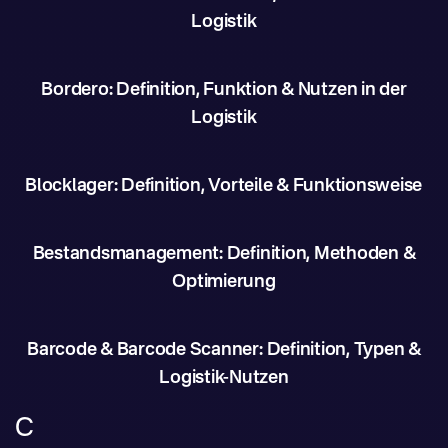
Logistik
Bordero: Definition, Funktion & Nutzen in der
Logistik
Blocklager: Definition, Vorteile & Funktionsweise
Bestandsmanagement: Definition, Methoden &
Optimierung
Barcode & Barcode Scanner: Definition, Typen &
Logistik-Nutzen
C