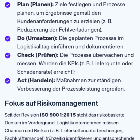
Plan (Planen):
Ziele festlegen und Prozesse
planen, um Ergebnisse gemäß den
Kundenanforderungen zu erzielen (z. B.
Reduzierung der Fehlverladungen).
Do (Umsetzen):
Die geplanten Prozesse im
Logistikalltag einführen und dokumentieren.
Check (Prüfen):
Die Prozesse überwachen und
messen. Werden die KPIs (z. B. Lieferquote oder
Schadensrate) erreicht?
Act (Handeln):
Maßnahmen zur ständigen
Verbesserung der Prozessleistung ergreifen.
Fokus auf Risikomanagement
Seit der Revision
ISO 9001:2015
steht das risikobasierte
Denken im Vordergrund. Logistikunternehmen müssen
Chancen und Risiken (z. B. Lieferkettenunterbrechungen,
Fachkräftemangel) frühzeitig identifizieren und entsprechende