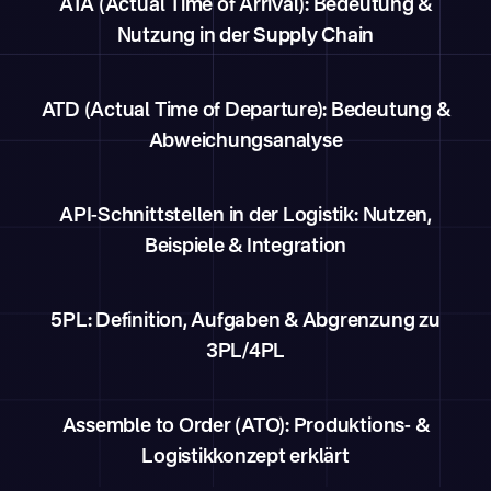
ATA (Actual Time of Arrival): Bedeutung &
Nutzung in der Supply Chain
ATD (Actual Time of Departure): Bedeutung &
Abweichungsanalyse
API-Schnittstellen in der Logistik: Nutzen,
Beispiele & Integration
5PL: Definition, Aufgaben & Abgrenzung zu
3PL/4PL
Assemble to Order (ATO): Produktions- &
Logistikkonzept erklärt