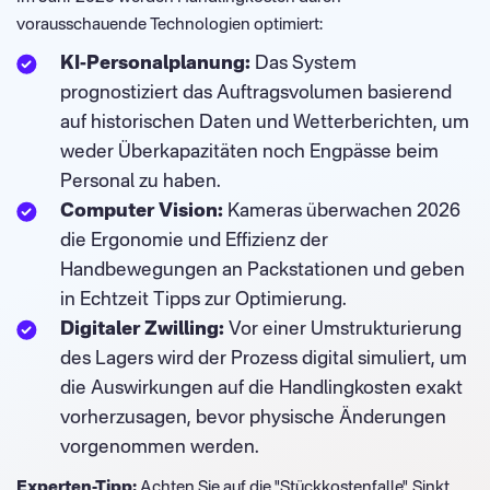
vorausschauende Technologien optimiert:
KI-Personalplanung:
Das System
prognostiziert das Auftragsvolumen basierend
auf historischen Daten und Wetterberichten, um
weder Überkapazitäten noch Engpässe beim
Personal zu haben.
Computer Vision:
Kameras überwachen 2026
die Ergonomie und Effizienz der
Handbewegungen an Packstationen und geben
in Echtzeit Tipps zur Optimierung.
Digitaler Zwilling:
Vor einer Umstrukturierung
des Lagers wird der Prozess digital simuliert, um
die Auswirkungen auf die Handlingkosten exakt
vorherzusagen, bevor physische Änderungen
vorgenommen werden.
Experten-Tipp:
Achten Sie auf die "Stückkostenfalle". Sinkt