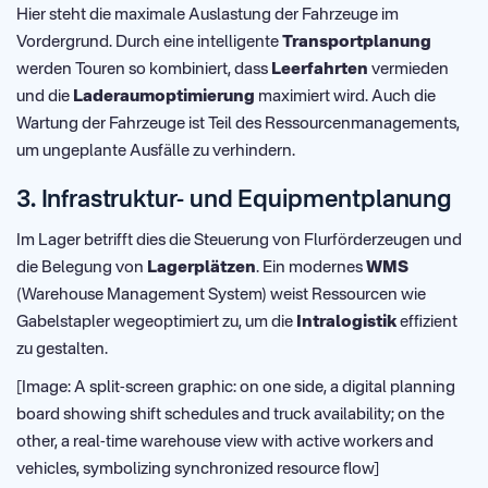
Hier steht die maximale Auslastung der Fahrzeuge im
Vordergrund. Durch eine intelligente
Transportplanung
werden Touren so kombiniert, dass
Leerfahrten
vermieden
und die
Laderaumoptimierung
maximiert wird. Auch die
Wartung der Fahrzeuge ist Teil des Ressourcenmanagements,
um ungeplante Ausfälle zu verhindern.
3. Infrastruktur- und Equipmentplanung
Im Lager betrifft dies die Steuerung von Flurförderzeugen und
die Belegung von
Lagerplätzen
. Ein modernes
WMS
(Warehouse Management System) weist Ressourcen wie
Gabelstapler wegeoptimiert zu, um die
Intralogistik
effizient
zu gestalten.
[Image: A split-screen graphic: on one side, a digital planning
board showing shift schedules and truck availability; on the
other, a real-time warehouse view with active workers and
vehicles, symbolizing synchronized resource flow]