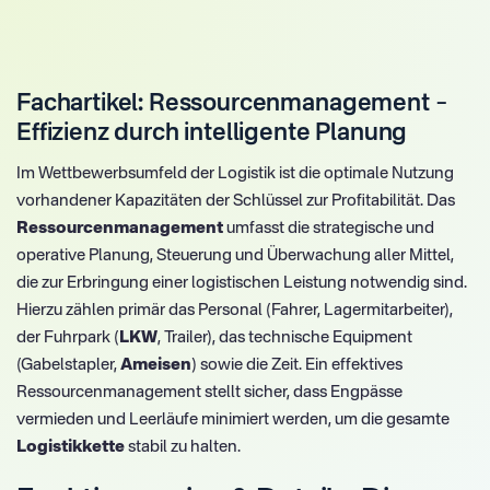
Fachartikel: Ressourcenmanagement –
Effizienz durch intelligente Planung
Im Wettbewerbsumfeld der Logistik ist die optimale Nutzung
vorhandener Kapazitäten der Schlüssel zur Profitabilität. Das
Ressourcenmanagement
umfasst die strategische und
operative Planung, Steuerung und Überwachung aller Mittel,
die zur Erbringung einer logistischen Leistung notwendig sind.
Hierzu zählen primär das Personal (Fahrer, Lagermitarbeiter),
der Fuhrpark (
LKW
, Trailer), das technische Equipment
(Gabelstapler,
Ameisen
) sowie die Zeit. Ein effektives
Ressourcenmanagement stellt sicher, dass Engpässe
vermieden und Leerläufe minimiert werden, um die gesamte
Logistikkette
stabil zu halten.