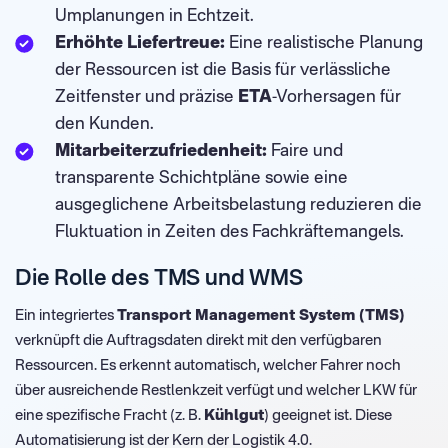
Umplanungen in Echtzeit.
Erhöhte Liefertreue:
Eine realistische Planung
der Ressourcen ist die Basis für verlässliche
Zeitfenster und präzise
ETA
-Vorhersagen für
den Kunden.
Mitarbeiterzufriedenheit:
Faire und
transparente Schichtpläne sowie eine
ausgeglichene Arbeitsbelastung reduzieren die
Fluktuation in Zeiten des Fachkräftemangels.
Die Rolle des TMS und WMS
Ein integriertes
Transport Management System (TMS)
verknüpft die Auftragsdaten direkt mit den verfügbaren
Ressourcen. Es erkennt automatisch, welcher Fahrer noch
über ausreichende Restlenkzeit verfügt und welcher LKW für
eine spezifische Fracht (z. B.
Kühlgut
) geeignet ist. Diese
Automatisierung ist der Kern der Logistik 4.0.