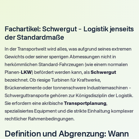
Fachartikel: Schwergut – Logistik jenseits
der Standardmaße
In der Transportwelt wird alles, was aufgrund seines extremen
Gewichts oder seiner sperrigen Abmessungen nicht in
herkömmlichen Standard-Fahrzeugen (wie einem normalen
Planen-
LKW
) befördert werden kann, als
Schwergut
bezeichnet. Ob riesige Turbinen für Kraftwerke,
Brückenelemente oder tonnenschwere Industriemaschinen –
Schwerguttransporte gehören zur Königsdisziplin der Logistik.
Sie erfordern eine akribische
Transportplanung
,
spezialisiertes Equipment und die strikte Einhaltung komplexer
rechtlicher Rahmenbedingungen.
Definition und Abgrenzung: Wann