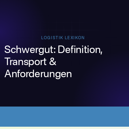
LOGISTIK LEXIKON
Schwergut: Definition,
Transport &
Anforderungen