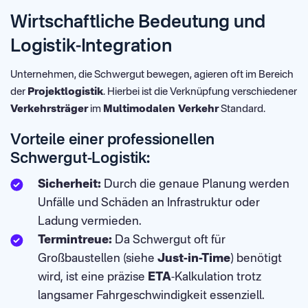
Wirtschaftliche Bedeutung und
Logistik-Integration
Unternehmen, die Schwergut bewegen, agieren oft im Bereich
der
Projektlogistik
. Hierbei ist die Verknüpfung verschiedener
Verkehrsträger
im
Multimodalen Verkehr
Standard.
Vorteile einer professionellen
Schwergut-Logistik:
Sicherheit:
Durch die genaue Planung werden
Unfälle und Schäden an Infrastruktur oder
Ladung vermieden.
Termintreue:
Da Schwergut oft für
Großbaustellen (siehe
Just-in-Time
) benötigt
wird, ist eine präzise
ETA
-Kalkulation trotz
langsamer Fahrgeschwindigkeit essenziell.