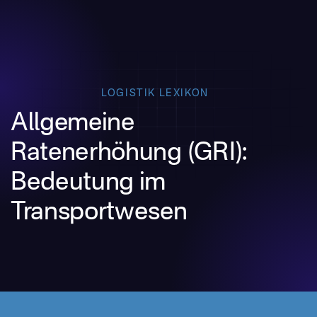
LOGISTIK LEXIKON
Allgemeine
Ratenerhöhung (GRI):
Bedeutung im
Transportwesen