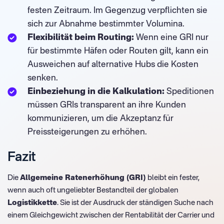
festen Zeitraum. Im Gegenzug verpflichten sie
sich zur Abnahme bestimmter Volumina.
Flexibilität beim Routing:
Wenn eine GRI nur
für bestimmte Häfen oder Routen gilt, kann ein
Ausweichen auf alternative Hubs die Kosten
senken.
Einbeziehung in die Kalkulation:
Speditionen
müssen GRIs transparent an ihre Kunden
kommunizieren, um die Akzeptanz für
Preissteigerungen zu erhöhen.
Fazit
Die
Allgemeine Ratenerhöhung (GRI)
bleibt ein fester,
wenn auch oft ungeliebter Bestandteil der globalen
Logistikkette
. Sie ist der Ausdruck der ständigen Suche nach
einem Gleichgewicht zwischen der Rentabilität der Carrier und