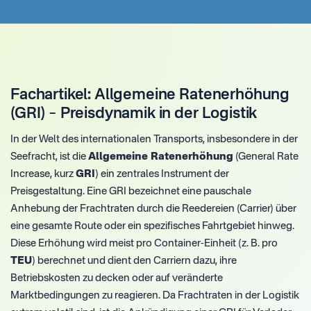
Fachartikel: Allgemeine Ratenerhöhung
(GRI) – Preisdynamik in der Logistik
In der Welt des internationalen Transports, insbesondere in der
Seefracht, ist die
Allgemeine Ratenerhöhung
(General Rate
Increase, kurz
GRI
) ein zentrales Instrument der
Preisgestaltung. Eine GRI bezeichnet eine pauschale
Anhebung der Frachtraten durch die Reedereien (Carrier) über
eine gesamte Route oder ein spezifisches Fahrtgebiet hinweg.
Diese Erhöhung wird meist pro Container-Einheit (z. B. pro
TEU
) berechnet und dient den Carriern dazu, ihre
Betriebskosten zu decken oder auf veränderte
Marktbedingungen zu reagieren. Da Frachtraten in der Logistik