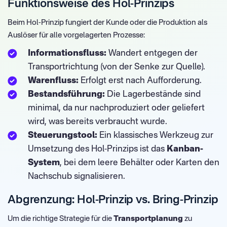
Funktionsweise des Hol-Prinzips
Beim Hol-Prinzip fungiert der Kunde oder die Produktion als
Auslöser für alle vorgelagerten Prozesse:
Informationsfluss:
Wandert entgegen der
Transportrichtung (von der Senke zur Quelle).
Warenfluss:
Erfolgt erst nach Aufforderung.
Bestandsführung:
Die Lagerbestände sind
minimal, da nur nachproduziert oder geliefert
wird, was bereits verbraucht wurde.
Steuerungstool:
Ein klassisches Werkzeug zur
Umsetzung des Hol-Prinzips ist das
Kanban-
System
, bei dem leere Behälter oder Karten den
Nachschub signalisieren.
Abgrenzung: Hol-Prinzip vs. Bring-Prinzip
Um die richtige Strategie für die
Transportplanung
zu