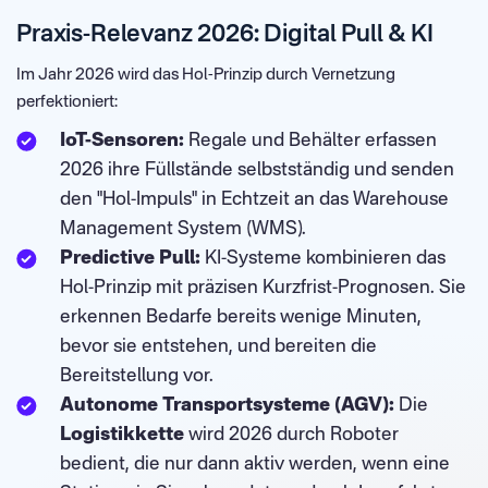
Praxis-Relevanz 2026: Digital Pull & KI
Im Jahr 2026 wird das Hol-Prinzip durch Vernetzung
perfektioniert:
IoT-Sensoren:
Regale und Behälter erfassen
2026 ihre Füllstände selbstständig und senden
den "Hol-Impuls" in Echtzeit an das Warehouse
Management System (WMS).
Predictive Pull:
KI-Systeme kombinieren das
Hol-Prinzip mit präzisen Kurzfrist-Prognosen. Sie
erkennen Bedarfe bereits wenige Minuten,
bevor sie entstehen, und bereiten die
Bereitstellung vor.
Autonome Transportsysteme (AGV):
Die
Logistikkette
wird 2026 durch Roboter
bedient, die nur dann aktiv werden, wenn eine