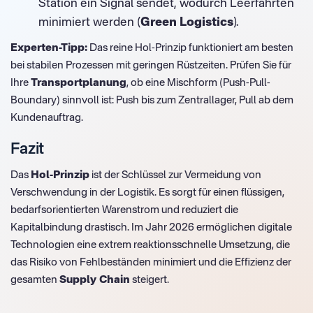
Station ein Signal sendet, wodurch Leerfahrten
minimiert werden (
Green Logistics
).
Experten-Tipp:
Das reine Hol-Prinzip funktioniert am besten
bei stabilen Prozessen mit geringen Rüstzeiten. Prüfen Sie für
Ihre
Transportplanung
, ob eine Mischform (Push-Pull-
Boundary) sinnvoll ist: Push bis zum Zentrallager, Pull ab dem
Kundenauftrag.
Fazit
Das
Hol-Prinzip
ist der Schlüssel zur Vermeidung von
Verschwendung in der Logistik. Es sorgt für einen flüssigen,
bedarfsorientierten Warenstrom und reduziert die
Kapitalbindung drastisch. Im Jahr 2026 ermöglichen digitale
Technologien eine extrem reaktionsschnelle Umsetzung, die
das Risiko von Fehlbeständen minimiert und die Effizienz der
gesamten
Supply Chain
steigert.