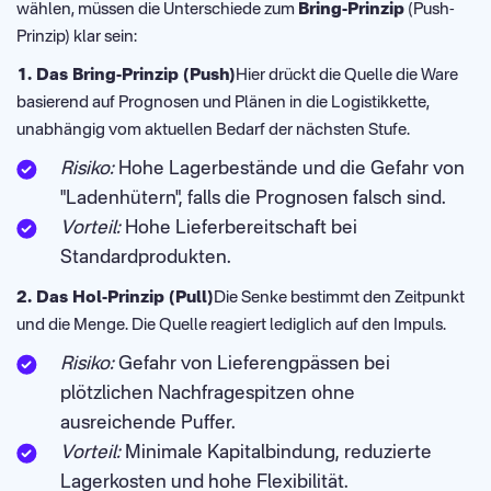
wählen, müssen die Unterschiede zum
Bring-Prinzip
(Push-
Prinzip) klar sein:
1. Das Bring-Prinzip (Push)
Hier drückt die Quelle die Ware
basierend auf Prognosen und Plänen in die Logistikkette,
unabhängig vom aktuellen Bedarf der nächsten Stufe.
Risiko:
Hohe Lagerbestände und die Gefahr von
"Ladenhütern", falls die Prognosen falsch sind.
Vorteil:
Hohe Lieferbereitschaft bei
Standardprodukten.
2. Das Hol-Prinzip (Pull)
Die Senke bestimmt den Zeitpunkt
und die Menge. Die Quelle reagiert lediglich auf den Impuls.
Risiko:
Gefahr von Lieferengpässen bei
plötzlichen Nachfragespitzen ohne
ausreichende Puffer.
Vorteil:
Minimale Kapitalbindung, reduzierte
Lagerkosten und hohe Flexibilität.