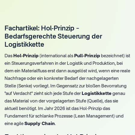
Fachartikel: Hol-Prinzip –
Bedarfsgerechte Steuerung der
Logistikkette
Das
Hol-Prinzip
(international als
Pull-Prinzip
bezeichnet) ist
ein Steuerungsverfahren in der Logistik und Produktion, bei
dem ein Materialfluss erst dann ausgelöst wird, wenn eine reale
Nachfrage oder ein konkreter Bedarf der nachgelagerten
Stelle (Senke) vorliegt. Im Gegensatz zur bloßen Bevorratung
"auf Verdacht" zieht sich jede Stufe der
Logistikkette
genau
das Material von der vorgelagerten Stufe (Quelle), das sie
aktuell benötigt. Im Jahr 2026 ist das Hol-Prinzip das
Fundament für schlanke Prozesse (Lean Management) und
eine agile
Supply Chain
.