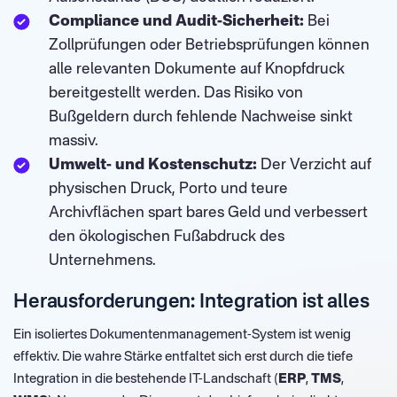
Compliance und Audit-Sicherheit:
Bei
Zollprüfungen oder Betriebsprüfungen können
alle relevanten Dokumente auf Knopfdruck
bereitgestellt werden. Das Risiko von
Bußgeldern durch fehlende Nachweise sinkt
massiv.
Umwelt- und Kostenschutz:
Der Verzicht auf
physischen Druck, Porto und teure
Archivflächen spart bares Geld und verbessert
den ökologischen Fußabdruck des
Unternehmens.
Herausforderungen: Integration ist alles
Ein isoliertes Dokumentenmanagement-System ist wenig
effektiv. Die wahre Stärke entfaltet sich erst durch die tiefe
Integration in die bestehende IT-Landschaft (
ERP
,
TMS
,