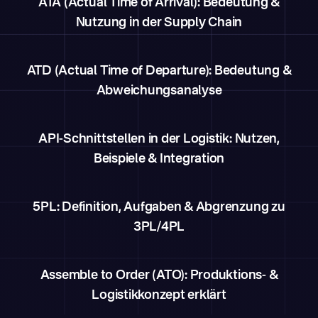
ATA (Actual Time of Arrival): Bedeutung &
Nutzung in der Supply Chain
ATD (Actual Time of Departure): Bedeutung &
Abweichungsanalyse
API-Schnittstellen in der Logistik: Nutzen,
Beispiele & Integration
5PL: Definition, Aufgaben & Abgrenzung zu
3PL/4PL
Assemble to Order (ATO): Produktions- &
Logistikkonzept erklärt