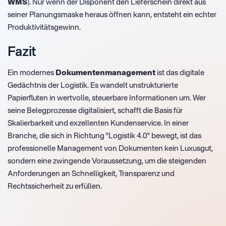
WMS
). Nur wenn der Disponent den Lieferschein direkt aus
seiner Planungsmaske heraus öffnen kann, entsteht ein echter
Produktivitätsgewinn.
Fazit
Ein modernes
Dokumentenmanagement
ist das digitale
Gedächtnis der Logistik. Es wandelt unstrukturierte
Papierfluten in wertvolle, steuerbare Informationen um. Wer
seine Belegprozesse digitalisiert, schafft die Basis für
Skalierbarkeit und exzellenten Kundenservice. In einer
Branche, die sich in Richtung "Logistik 4.0" bewegt, ist das
professionelle Management von Dokumenten kein Luxusgut,
sondern eine zwingende Voraussetzung, um die steigenden
Anforderungen an Schnelligkeit, Transparenz und
Rechtssicherheit zu erfüllen.