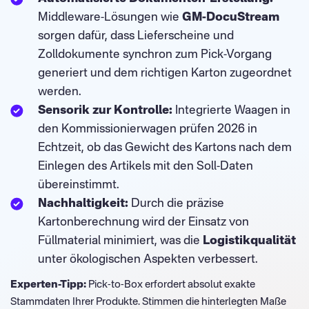
Middleware-Lösungen wie
GM-DocuStream
sorgen dafür, dass Lieferscheine und
Zolldokumente synchron zum Pick-Vorgang
generiert und dem richtigen Karton zugeordnet
werden.
Sensorik zur Kontrolle:
Integrierte Waagen in
den Kommissionierwagen prüfen 2026 in
Echtzeit, ob das Gewicht des Kartons nach dem
Einlegen des Artikels mit den Soll-Daten
übereinstimmt.
Nachhaltigkeit:
Durch die präzise
Kartonberechnung wird der Einsatz von
Füllmaterial minimiert, was die
Logistikqualität
unter ökologischen Aspekten verbessert.
Experten-Tipp:
Pick-to-Box erfordert absolut exakte
Stammdaten Ihrer Produkte. Stimmen die hinterlegten Maße