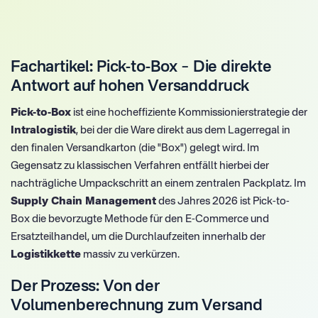
Fachartikel: Pick-to-Box – Die direkte
Antwort auf hohen Versanddruck
Pick-to-Box
ist eine hocheffiziente Kommissionierstrategie der
Intralogistik
, bei der die Ware direkt aus dem Lagerregal in
den finalen Versandkarton (die "Box") gelegt wird. Im
Gegensatz zu klassischen Verfahren entfällt hierbei der
nachträgliche Umpackschritt an einem zentralen Packplatz. Im
Supply Chain Management
des Jahres 2026 ist Pick-to-
Box die bevorzugte Methode für den E-Commerce und
Ersatzteilhandel, um die Durchlaufzeiten innerhalb der
Logistikkette
massiv zu verkürzen.
Der Prozess: Von der
Volumenberechnung zum Versand