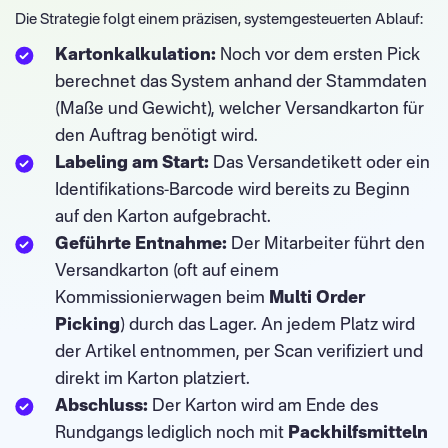
Die Strategie folgt einem präzisen, systemgesteuerten Ablauf:
Kartonkalkulation:
Noch vor dem ersten Pick
berechnet das System anhand der Stammdaten
(Maße und Gewicht), welcher Versandkarton für
den Auftrag benötigt wird.
Labeling am Start:
Das Versandetikett oder ein
Identifikations-Barcode wird bereits zu Beginn
auf den Karton aufgebracht.
Geführte Entnahme:
Der Mitarbeiter führt den
Versandkarton (oft auf einem
Kommissionierwagen beim
Multi Order
Picking
) durch das Lager. An jedem Platz wird
der Artikel entnommen, per Scan verifiziert und
direkt im Karton platziert.
Abschluss:
Der Karton wird am Ende des
Rundgangs lediglich noch mit
Packhilfsmitteln