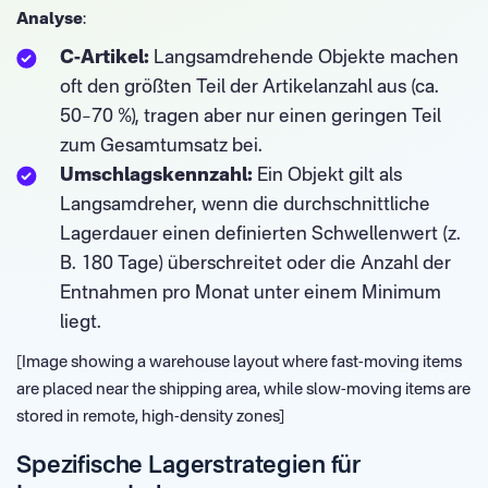
Analyse
:
C-Artikel:
Langsamdrehende Objekte machen
oft den größten Teil der Artikelanzahl aus (ca.
50–70 %), tragen aber nur einen geringen Teil
zum Gesamtumsatz bei.
Umschlagskennzahl:
Ein Objekt gilt als
Langsamdreher, wenn die durchschnittliche
Lagerdauer einen definierten Schwellenwert (z.
B. 180 Tage) überschreitet oder die Anzahl der
Entnahmen pro Monat unter einem Minimum
liegt.
[Image showing a warehouse layout where fast-moving items
are placed near the shipping area, while slow-moving items are
stored in remote, high-density zones]
Spezifische Lagerstrategien für