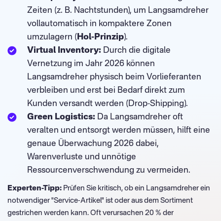
Zeiten (z. B. Nachtstunden), um Langsamdreher
vollautomatisch in kompaktere Zonen
umzulagern (
Hol-Prinzip
).
Virtual Inventory:
Durch die digitale
Vernetzung im Jahr 2026 können
Langsamdreher physisch beim Vorlieferanten
verbleiben und erst bei Bedarf direkt zum
Kunden versandt werden (Drop-Shipping).
Green Logistics:
Da Langsamdreher oft
veralten und entsorgt werden müssen, hilft eine
genaue Überwachung 2026 dabei,
Warenverluste und unnötige
Ressourcenverschwendung zu vermeiden.
Experten-Tipp:
Prüfen Sie kritisch, ob ein Langsamdreher ein
notwendiger "Service-Artikel" ist oder aus dem Sortiment
gestrichen werden kann. Oft verursachen 20 % der