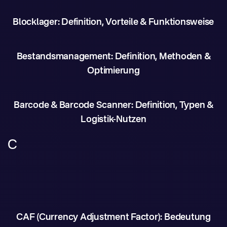
Blocklager: Definition, Vorteile & Funktionsweise
Bestandsmanagement: Definition, Methoden &
Optimierung
Barcode & Barcode Scanner: Definition, Typen &
Logistik-Nutzen
C
CAF (Currency Adjustment Factor): Bedeutung