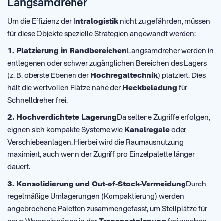
Langsamdreher
Um die Effizienz der
Intralogistik
nicht zu gefährden, müssen
für diese Objekte spezielle Strategien angewandt werden:
1. Platzierung in Randbereichen
Langsamdreher werden in
entlegenen oder schwer zugänglichen Bereichen des Lagers
(z. B. oberste Ebenen der
Hochregaltechnik
) platziert. Dies
hält die wertvollen Plätze nahe der
Heckbeladung
für
Schnelldreher frei.
2. Hochverdichtete Lagerung
Da seltene Zugriffe erfolgen,
eignen sich kompakte Systeme wie
Kanalregale
oder
Verschiebeanlagen. Hierbei wird die Raumausnutzung
maximiert, auch wenn der Zugriff pro Einzelpalette länger
dauert.
3. Konsolidierung und Out-of-Stock-Vermeidung
Durch
regelmäßige Umlagerungen (Kompaktierung) werden
angebrochene Paletten zusammengefasst, um Stellplätze für