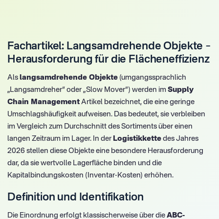
Fachartikel: Langsamdrehende Objekte –
Herausforderung für die Flächeneffizienz
Als
langsamdrehende Objekte
(umgangssprachlich
„Langsamdreher“ oder „Slow Mover“) werden im
Supply
Chain Management
Artikel bezeichnet, die eine geringe
Umschlagshäufigkeit aufweisen. Das bedeutet, sie verbleiben
im Vergleich zum Durchschnitt des Sortiments über einen
langen Zeitraum im Lager. In der
Logistikkette
des Jahres
2026 stellen diese Objekte eine besondere Herausforderung
dar, da sie wertvolle Lagerfläche binden und die
Kapitalbindungskosten (Inventar-Kosten) erhöhen.
Definition und Identifikation
Die Einordnung erfolgt klassischerweise über die
ABC-