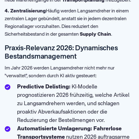
neue Wareneingänge in der
Transportplanung
freizugeben.
4. Zentralisierung
Häufig werden Langsamdreher in einem
zentralen Lager gebündelt, anstatt sie in jedem dezentralen
Regionallager vorzuhalten. Dies reduziert den
Sicherheitsbestand in der gesamten
Supply Chain
.
Praxis-Relevanz 2026: Dynamisches
Bestandsmanagement
Im Jahr 2026 werden Langsamdreher nicht mehr nur
"verwaltet", sondern durch KI aktiv gesteuert:
Predictive Delisting:
KI-Modelle
prognostizieren 2026 frühzeitig, welche Artikel
zu Langsamdrehern werden, und schlagen
proaktiv Abverkaufsaktionen oder die
Reduzierung der Bestellmengen vor.
Automatisierte Umlagerung:
Fahrerlose
Transportsysteme
nutzen 2026 auftragsarme