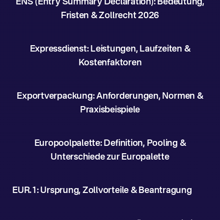
ENS (Entry Summary Declaration): Bedeutung,
Fristen & Zollrecht 2026
Expressdienst: Leistungen, Laufzeiten &
Kostenfaktoren
Exportverpackung: Anforderungen, Normen &
Praxisbeispiele
Europoolpalette: Definition, Pooling &
Unterschiede zur Europalette
EUR.1: Ursprung, Zollvorteile & Beantragung