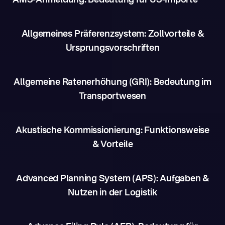
AMS-Anmeldung: Bedeutung für US-Importe
Allgemeines Präferenzsystem: Zollvorteile &
Ursprungsvorschriften
Allgemeine Ratenerhöhung (GRI): Bedeutung im
Transportwesen
Akustische Kommissionierung: Funktionsweise
& Vorteile
Advanced Planning System (APS): Aufgaben &
Nutzen in der Logistik