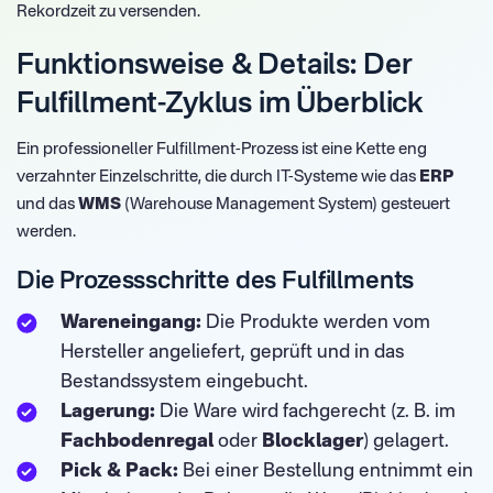
Rekordzeit zu versenden.
Funktionsweise & Details: Der
Fulfillment-Zyklus im Überblick
Ein professioneller Fulfillment-Prozess ist eine Kette eng
verzahnter Einzelschritte, die durch IT-Systeme wie das
ERP
und das
WMS
(Warehouse Management System) gesteuert
werden.
Die Prozessschritte des Fulfillments
Wareneingang:
Die Produkte werden vom
Hersteller angeliefert, geprüft und in das
Bestandssystem eingebucht.
Lagerung:
Die Ware wird fachgerecht (z. B. im
Fachbodenregal
oder
Blocklager
) gelagert.
Pick & Pack:
Bei einer Bestellung entnimmt ein