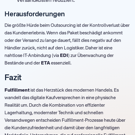
Versandkosten reduziert.
Herausforderungen
Die größte Hürde beim Outsourcing ist der Kontrollverlust über
das Kundenerlebnis. Wenn das Paket beschädigt ankommt
oder der Versand zu lange dauert, fällt dies negativ auf den
Händler zurück, nicht auf den Logistiker. Daher ist eine
nahtlose IT-Anbindung (via
EDI
) zur Überwachung der
Bestände und der
ETA
essenziell.
Fazit
Fulfillment
ist das Herzstück des modernen Handels. Es
wandelt das digitale Kaufversprechen in eine physische
Realität um. Durch die Kombination von effizienter
Lagerhaltung, modernster Technik und schnellen
Versandwegen entscheiden Fulfillment-Prozesse heute über
die Kundenzufriedenheit und damit über den langfristigen