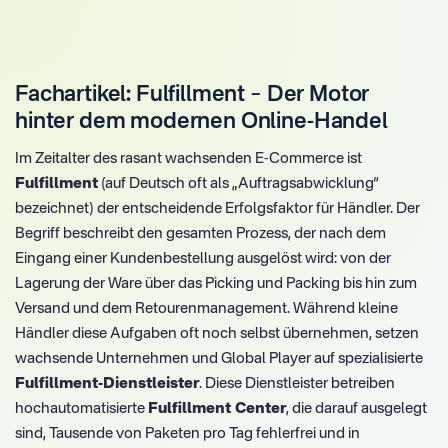
Fachartikel: Fulfillment – Der Motor
hinter dem modernen Online-Handel
Im Zeitalter des rasant wachsenden E-Commerce ist
Fulfillment
(auf Deutsch oft als „Auftragsabwicklung“
bezeichnet) der entscheidende Erfolgsfaktor für Händler. Der
Begriff beschreibt den gesamten Prozess, der nach dem
Eingang einer Kundenbestellung ausgelöst wird: von der
Lagerung der Ware über das Picking und Packing bis hin zum
Versand und dem Retourenmanagement. Während kleine
Händler diese Aufgaben oft noch selbst übernehmen, setzen
wachsende Unternehmen und Global Player auf spezialisierte
Fulfillment-Dienstleister
. Diese Dienstleister betreiben
hochautomatisierte
Fulfillment Center
, die darauf ausgelegt
sind, Tausende von Paketen pro Tag fehlerfrei und in