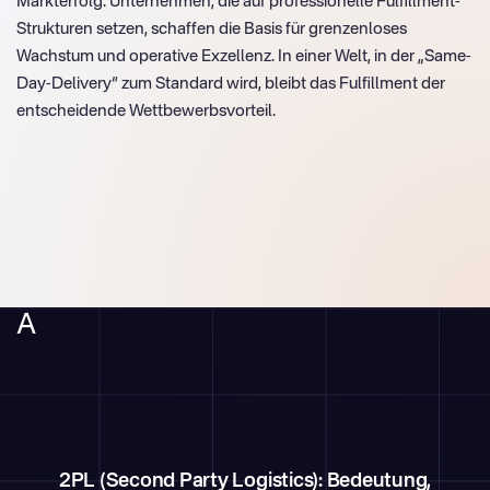
Markterfolg. Unternehmen, die auf professionelle Fulfillment-
Strukturen setzen, schaffen die Basis für grenzenloses
Wachstum und operative Exzellenz. In einer Welt, in der „Same-
Day-Delivery“ zum Standard wird, bleibt das Fulfillment der
entscheidende Wettbewerbsvorteil.
A
2PL (Second Party Logistics): Bedeutung,