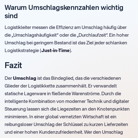
Warum Umschlagskennzahlen wichtig
sind
Logistikleiter messen die Effizienz am Umschlag häufig über
die „Umschlagshäufigkeit“ oder die „Durchlaufzeit“. Ein hoher
Umschlag bei geringem Bestand ist das Ziel jeder schlanken
Logistikstrategie (
Just-in-Time
).
Fazit
Der
Umschlag
ist das Bindeglied, das die verschiedenen
Glieder der Logistikkette zusammenhält. Er verwandelt
statische Lagerware in fließende Warenströme. Durch die
intelligente Kombination von moderner Technik und digitaler
Steuerung lassen sich die Liegezeiten an den Knotenpunkten
minimieren. In einer global vernetzten Wirtschaft ist ein
reibungsloser Umschlag der Schlüssel zu kurzen Lieferzeiten
und einer hohen Kundenzufriedenheit. Wer den Umschlag