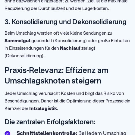
ohne dazwischen eingelagert zu werden. Ziel ist die maximale
Reduzierung der Durchlaufzeit und der Lagerkosten.
3. Konsolidierung und Dekonsolidierung
Beim Umschlag werden oft viele kleine Sendungen zu
Sammelgut
gebündelt (Konsolidierung) oder große Einheiten
in Einzelsendungen für den
Nachlauf
zerlegt
(Dekonsolidierung).
Praxis-Relevanz: Effizienz am
Umschlagsknoten steigern
Jeder Umschlag verursacht Kosten und birgt das Risiko von
Beschädigungen. Daher ist die Optimierung dieser Prozesse ein
Kernziel der
Intralogistik
.
Die zentralen Erfolgsfaktoren:
Schnittstellenkontrolle:
Bei jedem Umschlag