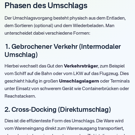
Phasen des Umschlags
Der Umschlagsvorgang besteht physisch aus dem Entladen,
dem Sortieren (optional) und dem Wiederbeladen. Man
unterscheidet dabei verschiedene Formen:
1. Gebrochener Verkehr (Intermodaler
Umschlag)
Hierbei wechselt das Gut den
Verkehrsträger
, zum Beispiel
vom Schiff auf die Bahn oder vom LKW auf das Flugzeug. Dies
geschieht häufig in großen
Umschlagslagern
oder Terminals
unter Einsatz von schwerem Gerät wie Containerbrücken oder
Reachstackern.
2. Cross-Docking (Direktumschlag)
Dies ist die effizienteste Form des Umschlags. Die Ware wird
vom Wareneingang direkt zum Warenausgang transportiert,