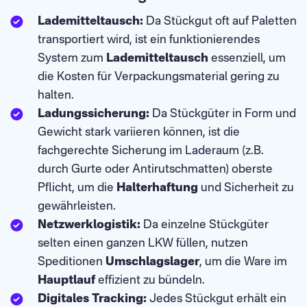
Lademitteltausch:
Da Stückgut oft auf Paletten
transportiert wird, ist ein funktionierendes
System zum
Lademitteltausch
essenziell, um
die Kosten für Verpackungsmaterial gering zu
halten.
Ladungssicherung:
Da Stückgüter in Form und
Gewicht stark variieren können, ist die
fachgerechte Sicherung im Laderaum (z.B.
durch Gurte oder Antirutschmatten) oberste
Pflicht, um die
Halterhaftung
und Sicherheit zu
gewährleisten.
Netzwerklogistik:
Da einzelne Stückgüter
selten einen ganzen LKW füllen, nutzen
Speditionen
Umschlagslager
, um die Ware im
Hauptlauf
effizient zu bündeln.
Digitales Tracking:
Jedes Stückgut erhält ein