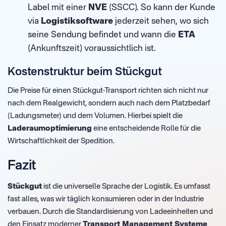
Label mit einer
NVE
(SSCC). So kann der Kunde
via
Logistiksoftware
jederzeit sehen, wo sich
seine Sendung befindet und wann die
ETA
(Ankunftszeit) voraussichtlich ist.
Kostenstruktur beim Stückgut
Die Preise für einen Stückgut-Transport richten sich nicht nur
nach dem Realgewicht, sondern auch nach dem Platzbedarf
(Ladungsmeter) und dem Volumen. Hierbei spielt die
Laderaumoptimierung
eine entscheidende Rolle für die
Wirtschaftlichkeit der Spedition.
Fazit
Stückgut
ist die universelle Sprache der Logistik. Es umfasst
fast alles, was wir täglich konsumieren oder in der Industrie
verbauen. Durch die Standardisierung von Ladeeinheiten und
den Einsatz moderner
Transport Management Systeme