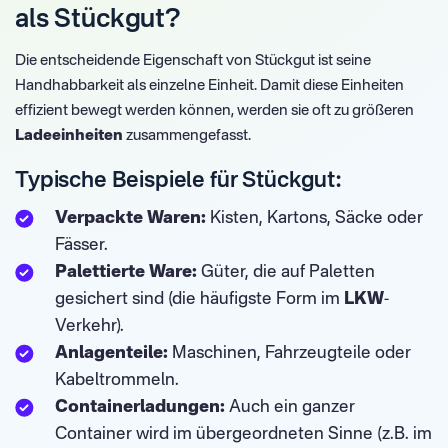
als Stückgut?
Die entscheidende Eigenschaft von Stückgut ist seine
Handhabbarkeit als einzelne Einheit. Damit diese Einheiten
effizient bewegt werden können, werden sie oft zu größeren
Ladeeinheiten
zusammengefasst.
Typische Beispiele für Stückgut:
Verpackte Waren:
Kisten, Kartons, Säcke oder
Fässer.
Palettierte Ware:
Güter, die auf Paletten
gesichert sind (die häufigste Form im
LKW
-
Verkehr).
Anlagenteile:
Maschinen, Fahrzeugteile oder
Kabeltrommeln.
Containerladungen:
Auch ein ganzer
Container wird im übergeordneten Sinne (z.B. im