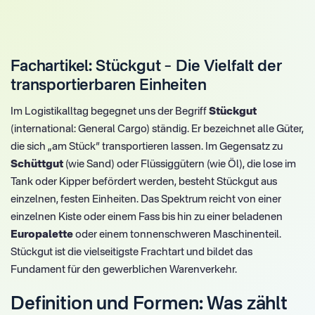
Fachartikel: Stückgut – Die Vielfalt der
transportierbaren Einheiten
Im Logistikalltag begegnet uns der Begriff
Stückgut
(international: General Cargo) ständig. Er bezeichnet alle Güter,
die sich „am Stück“ transportieren lassen. Im Gegensatz zu
Schüttgut
(wie Sand) oder Flüssiggütern (wie Öl), die lose im
Tank oder Kipper befördert werden, besteht Stückgut aus
einzelnen, festen Einheiten. Das Spektrum reicht von einer
einzelnen Kiste oder einem Fass bis hin zu einer beladenen
Europalette
oder einem tonnenschweren Maschinenteil.
Stückgut ist die vielseitigste Frachtart und bildet das
Fundament für den gewerblichen Warenverkehr.
Definition und Formen: Was zählt