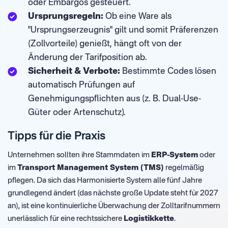
oder Embargos gesteuert.
Ursprungsregeln:
Ob eine Ware als
"Ursprungserzeugnis" gilt und somit Präferenzen
(Zollvorteile) genießt, hängt oft von der
Änderung der Tarifposition ab.
Sicherheit & Verbote:
Bestimmte Codes lösen
automatisch Prüfungen auf
Genehmigungspflichten aus (z. B. Dual-Use-
Güter oder Artenschutz).
Tipps für die Praxis
Unternehmen sollten ihre Stammdaten im
ERP-System
oder
im
Transport Management System (TMS)
regelmäßig
pflegen. Da sich das Harmonisierte System alle fünf Jahre
grundlegend ändert (das nächste große Update steht für 2027
an), ist eine kontinuierliche Überwachung der Zolltarifnummern
unerlässlich für eine rechtssichere
Logistikkette
.