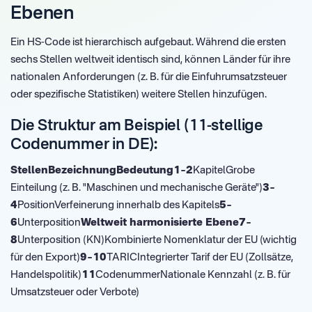
Ebenen
Ein HS-Code ist hierarchisch aufgebaut. Während die ersten
sechs Stellen weltweit identisch sind, können Länder für ihre
nationalen Anforderungen (z. B. für die Einfuhrumsatzsteuer
oder spezifische Statistiken) weitere Stellen hinzufügen.
Die Struktur am Beispiel (11-stellige
Codenummer in DE):
StellenBezeichnungBedeutung1–2
KapitelGrobe
Einteilung (z. B. "Maschinen und mechanische Geräte")
3–
4
PositionVerfeinerung innerhalb des Kapitels
5–
6
Unterposition
Weltweit harmonisierte Ebene7–
8
Unterposition (KN)Kombinierte Nomenklatur der EU (wichtig
für den Export)
9–10
TARICIntegrierter Tarif der EU (Zollsätze,
Handelspolitik)
11
CodenummerNationale Kennzahl (z. B. für
Umsatzsteuer oder Verbote)