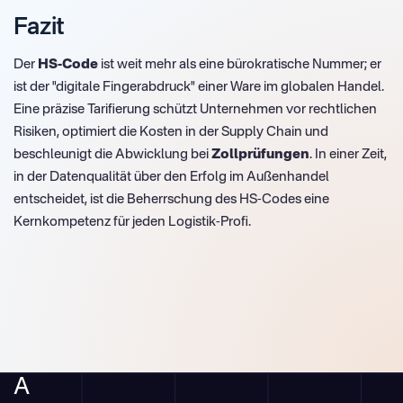
Fazit
Der
HS-Code
ist weit mehr als eine bürokratische Nummer; er
ist der "digitale Fingerabdruck" einer Ware im globalen Handel.
Eine präzise Tarifierung schützt Unternehmen vor rechtlichen
Risiken, optimiert die Kosten in der Supply Chain und
beschleunigt die Abwicklung bei
Zollprüfungen
. In einer Zeit,
in der Datenqualität über den Erfolg im Außenhandel
entscheidet, ist die Beherrschung des HS-Codes eine
Kernkompetenz für jeden Logistik-Profi.
A