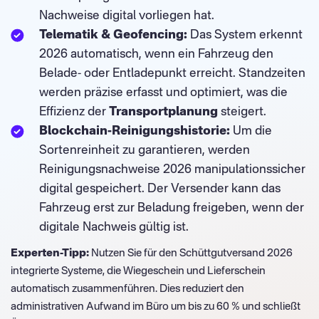
Nachweise digital vorliegen hat.
Telematik & Geofencing:
Das System erkennt
2026 automatisch, wenn ein Fahrzeug den
Belade- oder Entladepunkt erreicht. Standzeiten
werden präzise erfasst und optimiert, was die
Effizienz der
Transportplanung
steigert.
Blockchain-Reinigungshistorie:
Um die
Sortenreinheit zu garantieren, werden
Reinigungsnachweise 2026 manipulationssicher
digital gespeichert. Der Versender kann das
Fahrzeug erst zur Beladung freigeben, wenn der
digitale Nachweis gültig ist.
Experten-Tipp:
Nutzen Sie für den Schüttgutversand 2026
integrierte Systeme, die Wiegeschein und Lieferschein
automatisch zusammenführen. Dies reduziert den
administrativen Aufwand im Büro um bis zu 60 % und schließt