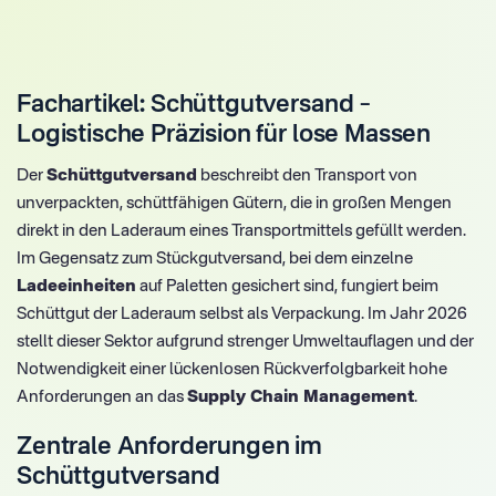
Fachartikel: Schüttgutversand –
Logistische Präzision für lose Massen
Der
Schüttgutversand
beschreibt den Transport von
unverpackten, schüttfähigen Gütern, die in großen Mengen
direkt in den Laderaum eines Transportmittels gefüllt werden.
Im Gegensatz zum Stückgutversand, bei dem einzelne
Ladeeinheiten
auf Paletten gesichert sind, fungiert beim
Schüttgut der Laderaum selbst als Verpackung. Im Jahr 2026
stellt dieser Sektor aufgrund strenger Umweltauflagen und der
Notwendigkeit einer lückenlosen Rückverfolgbarkeit hohe
Anforderungen an das
Supply Chain Management
.
Zentrale Anforderungen im
Schüttgutversand