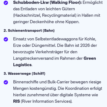
Schubboden-Lkw (Walking Floor):
Ermöglicht
das Entladen von leichten Gütern
(Hackschnitzel, Recyclingmaterial) in Hallen mit
geringer Deckenhöhe ohne Kippen.
2. Schienentransport (Bahn)
Einsatz von Selbstentladewaggons für Kohle,
Erze oder Düngemittel. Die Bahn ist 2026 der
bevorzugte Verkehrsträger für den
Langstreckenversand im Rahmen der
Green
Logistics
.
3. Wasserwege (Schiff)
Binnenschiffe und Bulk-Carrier bewegen riesige
Mengen kostengünstig. Die Koordination erfolgt
hierbei zunehmend über digitale Systeme wie
RIS
(River Information Services).