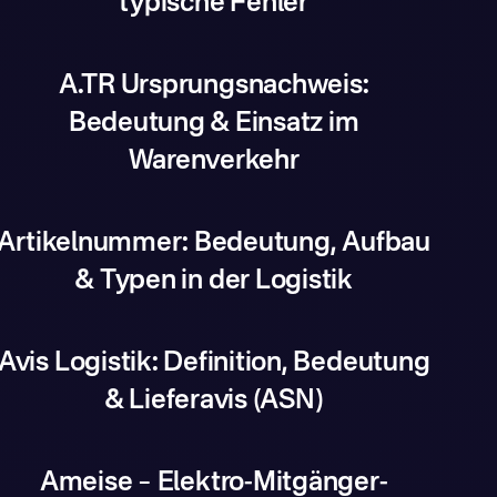
typische Fehler
A.TR Ursprungsnachweis:
Bedeutung & Einsatz im
Warenverkehr
Artikelnummer: Bedeutung, Aufbau
& Typen in der Logistik
Avis Logistik: Definition, Bedeutung
& Lieferavis (ASN)
Ameise – Elektro-Mitgänger-