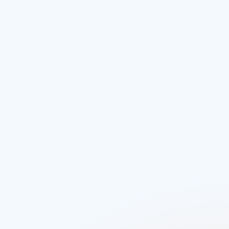
Transport Management