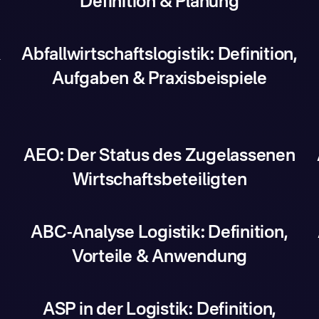
Definition & Planung
&
Abfallwirtschaftslogistik: Definition,
Aufgaben & Praxisbeispiele
AEO: Der Status des Zugelassenen
Wirtschaftsbeteiligten
ABC-Analyse Logistik: Definition,
Vorteile & Anwendung
ASP in der Logistik: Definition,