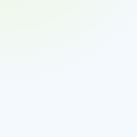
Zweifel an der Tarifierung:
Verdacht auf Markenpiraterie:
Fehlende Dokumente:
Sicherheitsprüfungen: