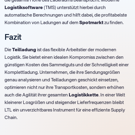
die gesamte Höhe des Laderaums beansprucht. Moderne
Logistiksoftware
(TMS) unterstützt hierbei durch
automatische Berechnungen und hilft dabei, die profitabelste
Kombination von Ladungen auf dem
Spotmarkt
zu finden.
Fazit
Die
Teilladung
ist das flexible Arbeitstier der modernen
Logistik. Sie bietet einen idealen Kompromiss zwischen den
günstigen Kosten des Sammelguts und der Schnelligkeit einer
Komplettladung. Unternehmen, die ihre Sendungsgrößen
genau analysieren und Teilladungen geschickt einsetzen,
optimieren nicht nur ihre Transportkosten, sondern erhöhen
auch die Agilität ihrer gesamten
Logistikkette
. In einer Welt
kleinerer Losgrößen und steigender Lieferfrequenzen bleibt
LTL ein unverzichtbares Instrument für eine effiziente Supply
Chain.