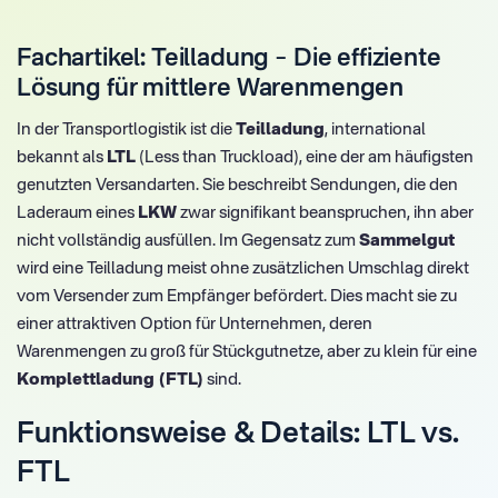
Fachartikel: Teilladung – Die effiziente
Lösung für mittlere Warenmengen
In der Transportlogistik ist die
Teilladung
, international
bekannt als
LTL
(Less than Truckload), eine der am häufigsten
genutzten Versandarten. Sie beschreibt Sendungen, die den
Laderaum eines
LKW
zwar signifikant beanspruchen, ihn aber
nicht vollständig ausfüllen. Im Gegensatz zum
Sammelgut
wird eine Teilladung meist ohne zusätzlichen Umschlag direkt
vom Versender zum Empfänger befördert. Dies macht sie zu
einer attraktiven Option für Unternehmen, deren
Warenmengen zu groß für Stückgutnetze, aber zu klein für eine
Komplettladung (FTL)
sind.
Funktionsweise & Details: LTL vs.
FTL