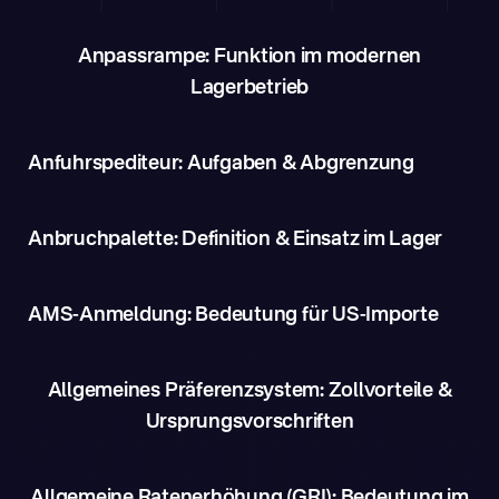
Anpassrampe: Funktion im modernen
Lagerbetrieb
Anfuhrspediteur: Aufgaben & Abgrenzung
Anbruchpalette: Definition & Einsatz im Lager
AMS-Anmeldung: Bedeutung für US-Importe
Allgemeines Präferenzsystem: Zollvorteile &
Ursprungsvorschriften
Allgemeine Ratenerhöhung (GRI): Bedeutung im