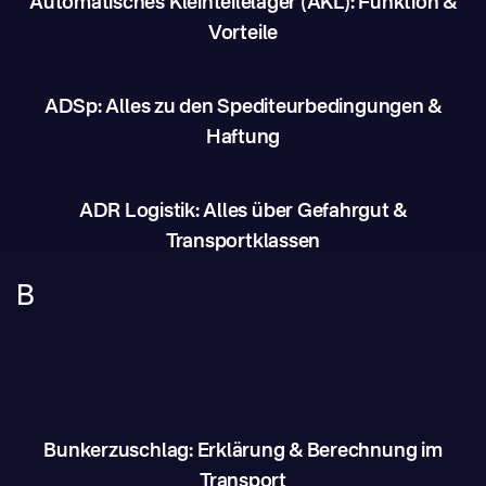
Automatisches Kleinteilelager (AKL): Funktion &
Vorteile
ADSp: Alles zu den Spediteurbedingungen &
Haftung
ADR Logistik: Alles über Gefahrgut &
Transportklassen
B
Bunkerzuschlag: Erklärung & Berechnung im
Transport