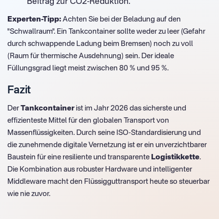
Beitrag zur CO2-Reduktion.
Experten-Tipp:
Achten Sie bei der Beladung auf den
"Schwallraum". Ein Tankcontainer sollte weder zu leer (Gefahr
durch schwappende Ladung beim Bremsen) noch zu voll
(Raum für thermische Ausdehnung) sein. Der ideale
Füllungsgrad liegt meist zwischen 80 % und 95 %.
Fazit
Der
Tankcontainer
ist im Jahr 2026 das sicherste und
effizienteste Mittel für den globalen Transport von
Massenflüssigkeiten. Durch seine ISO-Standardisierung und
die zunehmende digitale Vernetzung ist er ein unverzichtbarer
Baustein für eine resiliente und transparente
Logistikkette
.
Die Kombination aus robuster Hardware und intelligenter
Middleware macht den Flüssigguttransport heute so steuerbar
wie nie zuvor.