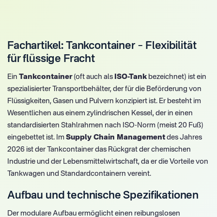
Fachartikel: Tankcontainer – Flexibilität
für flüssige Fracht
Ein
Tankcontainer
(oft auch als
ISO-Tank
bezeichnet) ist ein
spezialisierter Transportbehälter, der für die Beförderung von
Flüssigkeiten, Gasen und Pulvern konzipiert ist. Er besteht im
Wesentlichen aus einem zylindrischen Kessel, der in einen
standardisierten Stahlrahmen nach ISO-Norm (meist 20 Fuß)
eingebettet ist. Im
Supply Chain Management
des Jahres
2026 ist der Tankcontainer das Rückgrat der chemischen
Industrie und der Lebensmittelwirtschaft, da er die Vorteile von
Tankwagen und Standardcontainern vereint.
Aufbau und technische Spezifikationen
Der modulare Aufbau ermöglicht einen reibungslosen