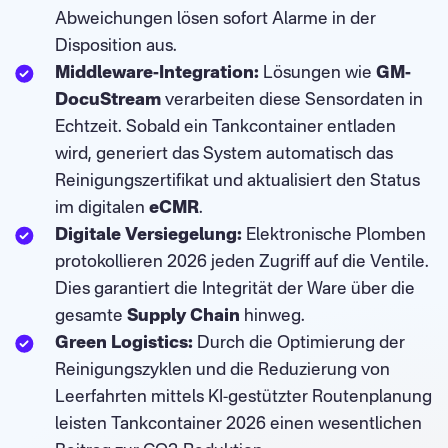
Abweichungen lösen sofort Alarme in der
Disposition aus.
Middleware-Integration:
Lösungen wie
GM-
DocuStream
verarbeiten diese Sensordaten in
Echtzeit. Sobald ein Tankcontainer entladen
wird, generiert das System automatisch das
Reinigungszertifikat und aktualisiert den Status
im digitalen
eCMR
.
Digitale Versiegelung:
Elektronische Plomben
protokollieren 2026 jeden Zugriff auf die Ventile.
Dies garantiert die Integrität der Ware über die
gesamte
Supply Chain
hinweg.
Green Logistics:
Durch die Optimierung der
Reinigungszyklen und die Reduzierung von
Leerfahrten mittels KI-gestützter Routenplanung
leisten Tankcontainer 2026 einen wesentlichen