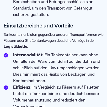
Berstscheiben und Erdungsanschlüsse sind
Standard, um den Transport von Gefahrgut
sicher zu gestalten.
Einsatzbereiche und Vorteile
Tankcontainer bieten gegenüber anderen Transportformen wie
Fässern oder Straßentankwagen deutliche Vorzüge in der
Logistikkette
:
Intermodalität:
Ein Tankcontainer kann ohne
Umfüllen der Ware vom Schiff auf die Bahn und
schließlich auf den Lkw umgeschlagen werden.
Dies minimiert das Risiko von Leckagen und
Kontaminationen.
Effizienz:
Im Vergleich zu Fässern auf Paletten
bietet ein Tankcontainer eine deutlich bessere
Volumenausnutzung und reduziert den
Verpackungsmüll.