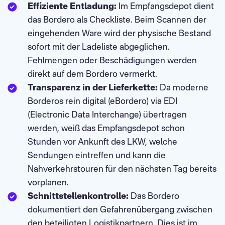
Effiziente Entladung:
Im Empfangsdepot dient
das Bordero als Checkliste. Beim Scannen der
eingehenden Ware wird der physische Bestand
sofort mit der Ladeliste abgeglichen.
Fehlmengen oder Beschädigungen werden
direkt auf dem Bordero vermerkt.
Transparenz in der Lieferkette:
Da moderne
Borderos rein digital (eBordero) via EDI
(Electronic Data Interchange) übertragen
werden, weiß das Empfangsdepot schon
Stunden vor Ankunft des LKW, welche
Sendungen eintreffen und kann die
Nahverkehrstouren für den nächsten Tag bereits
vorplanen.
Schnittstellenkontrolle:
Das Bordero
dokumentiert den Gefahrenübergang zwischen
den beteiligten Logistikpartnern. Dies ist im