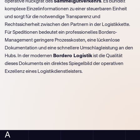
operative Rückgrat des
Sammelgutverkehrs
. Es bündelt
komplexe Einzelinformationen zu einer steuerbaren Einheit
und sorgt für die notwendige Transparenz und
Rechtssicherheit zwischen den Partnern in der Logistikkette.
Für Speditionen bedeutet ein professionelles Bordero-
Management geringere Prozesskosten, eine lückenlose
Dokumentation und eine schnellere Umschlagleistung an den
Hubs. In der modernen
Bordero Logistik
ist die Qualität
dieses Dokuments ein direktes Spiegelbild der operativen
Exzellenz eines Logistikdienstleisters.
A