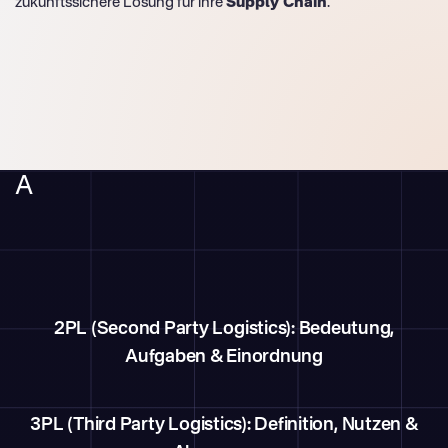
zukunftssichere Lösung für ihre
Supply Chain
.
A
2PL (Second Party Logistics): Bedeutung,
Aufgaben & Einordnung
3PL (Third Party Logistics): Definition, Nutzen &