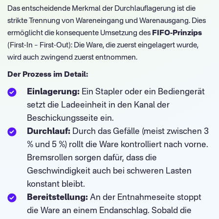
Das entscheidende Merkmal der Durchlauflagerung ist die
strikte Trennung von Wareneingang und Warenausgang. Dies
ermöglicht die konsequente Umsetzung des
FIFO-Prinzips
(First-In – First-Out): Die Ware, die zuerst eingelagert wurde,
wird auch zwingend zuerst entnommen.
Der Prozess im Detail:
Einlagerung:
Ein Stapler oder ein Bediengerät
setzt die Ladeeinheit in den Kanal der
Beschickungsseite ein.
Durchlauf:
Durch das Gefälle (meist zwischen 3
% und 5 %) rollt die Ware kontrolliert nach vorne.
Bremsrollen sorgen dafür, dass die
Geschwindigkeit auch bei schweren Lasten
konstant bleibt.
Bereitstellung:
An der Entnahmeseite stoppt
die Ware an einem Endanschlag. Sobald die