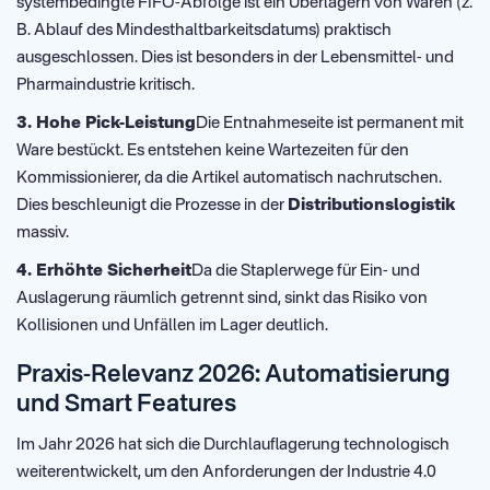
systembedingte FIFO-Abfolge ist ein Überlagern von Waren (z.
B. Ablauf des Mindesthaltbarkeitsdatums) praktisch
ausgeschlossen. Dies ist besonders in der Lebensmittel- und
Pharmaindustrie kritisch.
3. Hohe Pick-Leistung
Die Entnahmeseite ist permanent mit
Ware bestückt. Es entstehen keine Wartezeiten für den
Kommissionierer, da die Artikel automatisch nachrutschen.
Dies beschleunigt die Prozesse in der
Distributionslogistik
massiv.
4. Erhöhte Sicherheit
Da die Staplerwege für Ein- und
Auslagerung räumlich getrennt sind, sinkt das Risiko von
Kollisionen und Unfällen im Lager deutlich.
Praxis-Relevanz 2026: Automatisierung
und Smart Features
Im Jahr 2026 hat sich die Durchlauflagerung technologisch
weiterentwickelt, um den Anforderungen der Industrie 4.0