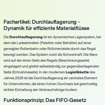
Fachartikel: Durchlauflagerung –
Dynamik für effiziente Materialflüsse
Die
Durchlauflagerung
ist ein dynamisches Lagersystem, bei
dem die Ladeeinheiten (Paletten oder Behälter) auf einer
geneigten Rollenbahn oder Röllchenleiste durch das Regal
bewegt werden. Das System nutzt die Schwerkraft: Die Ware
wird auf der einen Seite des Regals (Beschickungsseite)
eingelagert und gleitet selbstständig zur gegenüberliegenden
Seite (Entnahmeseite). In der modernen
Logistikkette
des
Jahres 2026 ist die Durchlauflagerung ein zentrales Element
für Unternehmen, die einen hohen Durchsatz bei gleichzeitig
strikter Einhaltung der Verbrauchsfolge fordern.
Funktionsprinzip: Das FIFO-Gesetz