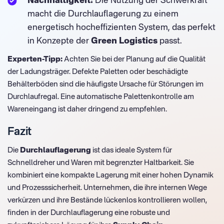
Nachhaltigkeit:
Die Nutzung der Schwerkraft
macht die Durchlauflagerung zu einem
energetisch hocheffizienten System, das perfekt
in Konzepte der
Green Logistics
passt.
Experten-Tipp:
Achten Sie bei der Planung auf die Qualität
der Ladungsträger. Defekte Paletten oder beschädigte
Behälterböden sind die häufigste Ursache für Störungen im
Durchlaufregal. Eine automatische Palettenkontrolle am
Wareneingang ist daher dringend zu empfehlen.
Fazit
Die
Durchlauflagerung
ist das ideale System für
Schnelldreher und Waren mit begrenzter Haltbarkeit. Sie
kombiniert eine kompakte Lagerung mit einer hohen Dynamik
und Prozesssicherheit. Unternehmen, die ihre internen Wege
verkürzen und ihre Bestände lückenlos kontrollieren wollen,
finden in der Durchlauflagerung eine robuste und