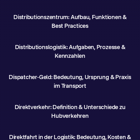
Distributionszentrum: Aufbau, Funktionen &
Best Practices
Distributionslogistik: Aufgaben, Prozesse &
Kennzahlen
Dispatcher-Geld: Bedeutung, Ursprung & Praxis
im Transport
Direktverkehr: Definition & Unterschiede zu
Hubverkehren
Direktfahrt in der Logistik: Bedeutung, Kosten &