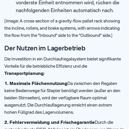
vorderste Einheit entnommen wird, rücken die
nachfolgenden Einheiten automatisch nach.
[Image: A cross-section of a gravity-flow pallet rack showing
the incline, rollers, and brake systems, with arrows indicating
the flow from the "Inbound" side to the "Outbound" side.]
Der Nutzen im Lagerbetrieb
Die Investition in ein Durchlaufregalsystem bietet signifikante
Vorteile für die betriebliche Effizienz und die
Transportplanung
:
1. Maximale Flächennutzung
Da zwischen den Regalen
keine Bedienwege für Stapler benötigt werden (außer an den
beiden Stirnseiten), wird der verfügbare Raum optimal
ausgenutzt. Die Durchlauflagerung erreicht einen extrem
hohen Füllgrad des Lagervolumens.
2. Fehlervermeidung und Frischegarantie
Durch die