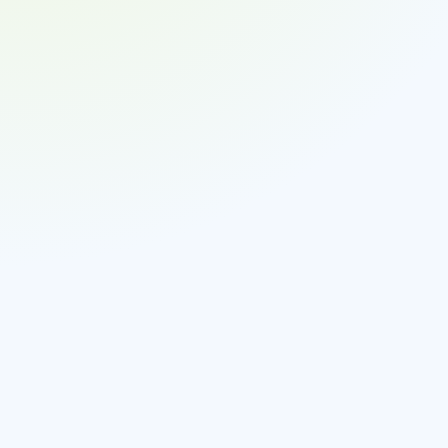
Eingangsdaten:
Tra
Ergebnis:
Klassifizierung: