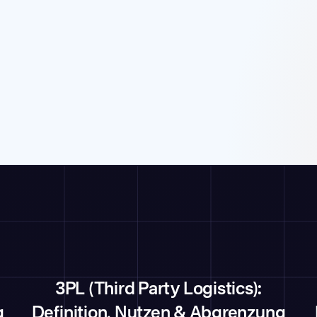
3PL (Third Party Logistics):
g
Definition, Nutzen & Abgrenzung