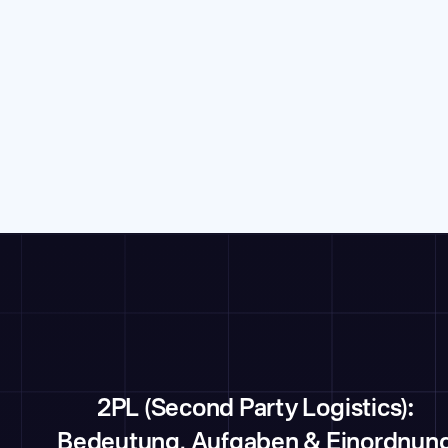
2PL (Second Party Logistics):
Bedeutung, Aufgaben & Einordnun