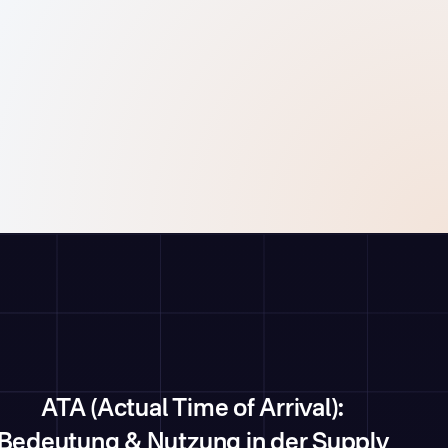
ATA (Actual Time of Arrival):
Bedeutung & Nutzung in der Supply