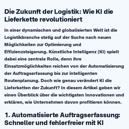
Die Zukunft der Logistik: Wie KI die
Lieferkette revolutioniert
In einer dynamischen und globalisierten Welt ist die
Logistikbranche stetig auf der Suche nach neuen
Möglichkeiten zur Optimierung und
Effizienzsteigerung. Künstliche Intelligenz (KI) spielt
dabei eine zentrale Rolle, denn ihre
Einsatzmöglichkeiten reichen von der Automatisierung
der Auftragserfassung bis zur intelligenten
Routenplanung. Doch wie genau verändert KI die
Lieferketten der Zukunft? In diesem Artikel geben wir
einen Überblick über die wichtigsten Innovationen und
erklären, wie Unternehmen davon profitieren können.
1. Automatisierte Auftragserfassung:
Schneller und fehlerfreier mit KI