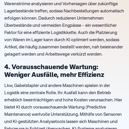
Warenströme analysieren und Vorhersagen über zukünftige
Lagerbestände treffen, sodass Nachbestellungen automatisch
erfolgen können. Dadurch reduzieren Unternehmen
Überbestände und vermeiden Engpässe – ein wesentlicher
Faktor für eine effiziente Logistikkette. Auch die Platzierung
von Waren im Lager kann durch KI optimiert werden, sodass
Artikel, die häufig zusammen bestellt werden, nah beieinander
gelagert werden und Arbeitswege verkürzt werden.
4. Vorausschauende Wartung:
Weniger Ausfälle, mehr Effizienz
Lkw, Gabelstapler und andere Maschinen spielen in der
Logistik eine zentrale Rolle. Ihr Ausfall kann den Betrieb
erheblich beeinträchtigen und hohe Kosten verursachen. Hier
bietet KI durch vorausschauende Wartung (Predictive
Maintenance) wertvolle Unterstützung. Mithilfe von Sensoren
und KI-gestützten Analysetools lassen sich Maschinen und
Fahrzeuge in Echtzeit überwachen. KI-Systeme analysieren