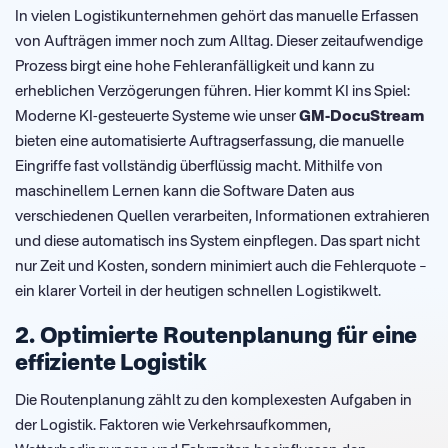
In vielen Logistikunternehmen gehört das manuelle Erfassen
von Aufträgen immer noch zum Alltag. Dieser zeitaufwendige
Prozess birgt eine hohe Fehleranfälligkeit und kann zu
erheblichen Verzögerungen führen. Hier kommt KI ins Spiel:
Moderne KI-gesteuerte Systeme wie unser
GM-DocuStream
bieten eine automatisierte Auftragserfassung, die manuelle
Eingriffe fast vollständig überflüssig macht. Mithilfe von
maschinellem Lernen kann die Software Daten aus
verschiedenen Quellen verarbeiten, Informationen extrahieren
und diese automatisch ins System einpflegen. Das spart nicht
nur Zeit und Kosten, sondern minimiert auch die Fehlerquote –
ein klarer Vorteil in der heutigen schnellen Logistikwelt.
2. Optimierte Routenplanung für eine
effiziente Logistik
Die Routenplanung zählt zu den komplexesten Aufgaben in
der Logistik. Faktoren wie Verkehrsaufkommen,