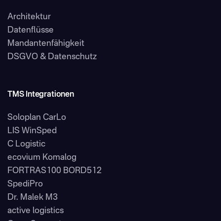
Architektur
Datenflüsse
Mandantenfähigkeit
DSGVO & Datenschutz
TMS Integrationen
Soloplan CarLo
LIS WinSped
C Logistic
ecovium Komalog
FORTRAS100 BORD512
SpediPro
Dr. Malek M3
active logistics