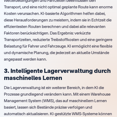
Wetterbedingungen und Fahrzeiten beeinflussen den
Transport, und eine nicht optimal geplante Route kann enorme
Kosten verursachen. KI-basierte Algorithmen helfen dabei,
diese Herausforderungen zu meistern, indem sie in Echtzeit die
effizientesten Routen berechnen und dabei alle relevanten
Faktoren berücksichtigen. Das Ergebnis: verkürzte
Transportzeiten, reduzierte Treibstoffkosten und eine geringere
Belastung für Fahrer und Fahrzeuge. KI ermöglicht eine flexible
und dynamische Planung, die jederzeit an aktuelle Umstände
angepasst werden kann.
3. Intelligente Lagerverwaltung durch
maschinelles Lernen
Die Lagerverwaltung ist ein weiterer Bereich, in dem KI die
Prozesse grundlegend verändern kann. Mit einem Warehouse
Management System (WMS), das auf maschinellem Lernen
basiert, lassen sich Bestände präzise verfolgen und
automatisch aktualisieren. KI-gestützte WMS-Systeme können