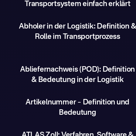
Transportsystem einfach erklärt
Abholer in der Logistik: Definition 
Rolle im Transportprozess
Abliefernachweis (POD): Definition
& Bedeutung in der Logistik
Artikelnummer – Definition und
Bedeutung
ATLAS Zoll: Verfahren, Software &