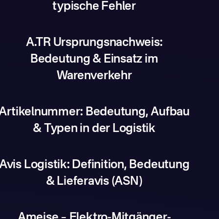
typische Fehler
A.TR Ursprungsnachweis:
Bedeutung & Einsatz im
Warenverkehr
Artikelnummer: Bedeutung, Aufbau
& Typen in der Logistik
Avis Logistik: Definition, Bedeutung
& Lieferavis (ASN)
Ameise – Elektro-Mitgänger-