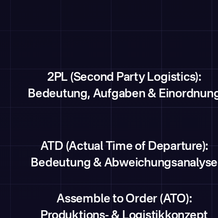
2PL (Second Party Logistics):
Bedeutung, Aufgaben & Einordnun
ATD (Actual Time of Departure):
Bedeutung & Abweichungsanalyse
Assemble to Order (ATO):
Produktions- & Logistikkonzept